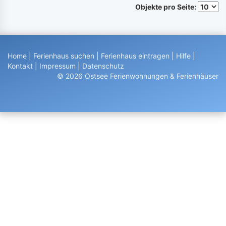
Objekte pro Seite:
Home
|
Ferienhaus suchen
|
Ferienhaus eintragen
|
Hilfe
|
Kontakt
|
Impressum
|
Datenschutz
© 2026 Ostsee Ferienwohnungen & Ferienhäuser