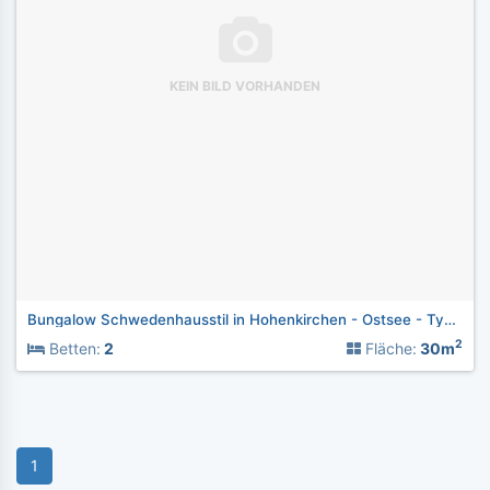
KEIN BILD VORHANDEN
Bungalow Schwedenhausstil in Hohenkirchen - Ostsee - Typ 1
2
Betten:
2
Fläche:
30m
1