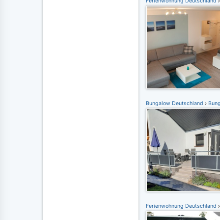
Ferienwohnung Deutschland
Bungalow Deutschland
Bung
Ferienwohnung Deutschland