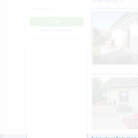
Graal-Müritz (7)
Bungalow Deutschland
Bung
Passwort vergessen?
Gästezimmer Deutschland
G