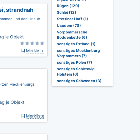
Rügen (129)
ei, strandnah
Schlei (12)
kommen und den Urlaub
Stettiner Haff (1)
Usedom (78)
Vorpommersche
g je Objekt
Boddenkette (6)
sonstiges Estland (1)
Merkliste
sonstiges Mecklenburg
Vorpommern (7)
sonstiges Polen (7)
sonstiges Schleswig
Holstein (6)
sonstiges Schweden (3)
erzen Mecklenburgs.
ag je Objekt
Merkliste