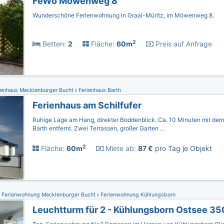
FeWo Möwenweg 8
Wunderschöne Ferienwohnung in Graal-Müritz, im Möwenweg 8.
2
Betten:
2
Fläche:
60m
Preis auf Anfrage
ienhaus Mecklenburger Bucht
Ferienhaus Barth
Ferienhaus am Schilfufer
Ruhige Lage am Hang, direkter Boddenblick. Ca. 10 Minuten mit de
Barth entfernt. Zwei Terrassen, großer Garten …
2
Fläche:
60m
Miete ab:
87 €
pro Tag je Objekt
Ferienwohnung Mecklenburger Bucht
Ferienwohnung Kühlungsborn
Leuchtturm für 2 - Kühlungsborn Ostsee 35