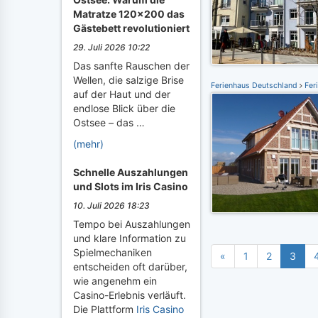
Matratze 120x200 das
Gästebett revolutioniert
29. Juli 2026 10:22
Das sanfte Rauschen der
Wellen, die salzige Brise
Ferienhaus Deutschland
Fer
auf der Haut und der
endlose Blick über die
Ostsee – das …
(mehr)
Schnelle Auszahlungen
und Slots im Iris Casino
10. Juli 2026 18:23
Tempo bei Auszahlungen
und klare Information zu
Spielmechaniken
«
1
2
3
entscheiden oft darüber,
wie angenehm ein
Casino-Erlebnis verläuft.
Die Plattform
Iris Casino