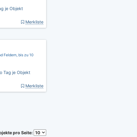
g je Objekt
Merkliste
 Feldern, bis zu 10
o Tag je Objekt
Merkliste
jekte pro Seite: