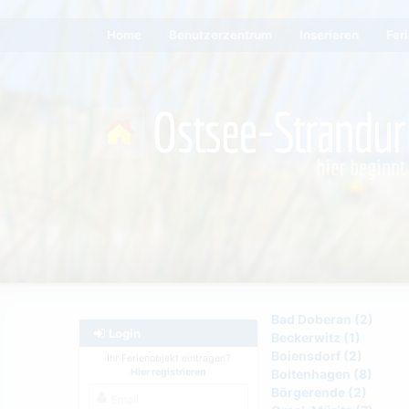
Home
Benutzerzentrum
Inserieren
Fer
Bad Doberan (2)
Login
Beckerwitz (1)
Boiensdorf (2)
Ihr Ferienobjekt eintragen?
Hier registrieren
Boltenhagen (8)
Börgerende (2)