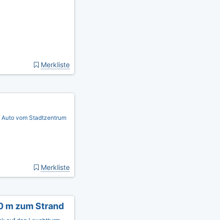
Merkliste
m Auto vom Stadtzentrum
Merkliste
0 m zum Strand