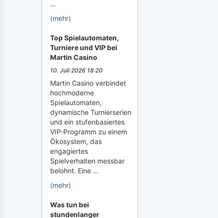
…
(mehr)
Top Spielautomaten,
Turniere und VIP bei
Martin Casino
10. Juli 2026 18:20
Martin Casino verbindet
hochmoderne
Spielautomaten,
dynamische Turnierserien
und ein stufenbasiertes
VIP-Programm zu einem
Ökosystem, das
engagiertes
Spielverhalten messbar
belohnt. Eine …
(mehr)
Was tun bei
stundenlanger