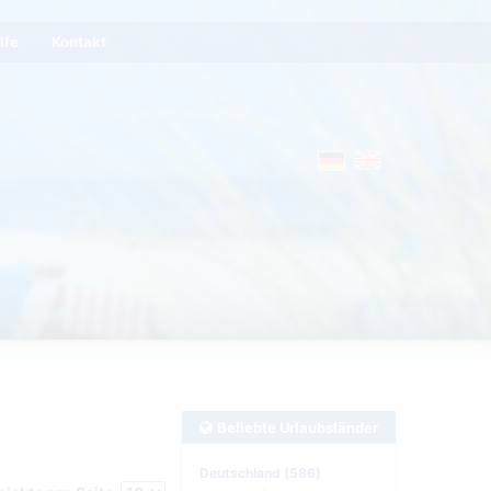
lfe
Kontakt
Beliebte Urlaubsländer
Deutschland (586)