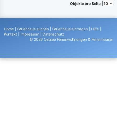
Objekte pro Seite:
Home
|
Ferienhaus suchen
|
Ferienhaus eintragen
|
Hilfe
|
Kontakt
|
Impressum
|
Datenschutz
© 2026 Ostsee Ferienwohnungen & Ferienhäuser