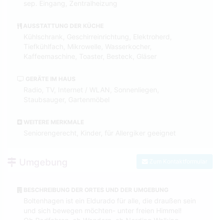
sep. Eingang, Zentralheizung
AUSSTATTUNG DER KÜCHE
Kühlschrank, Geschirreinrichtung, Elektroherd,
Tiefkühlfach, Mikrowelle, Wasserkocher,
Kaffeemaschine, Toaster, Besteck, Gläser
GERÄTE IM HAUS
Radio, TV, Internet / WLAN, Sonnenliegen,
Staubsauger, Gartenmöbel
WEITERE MERKMALE
Seniorengerecht, Kinder, für Allergiker geeignet
Umgebung
Zum Kontaktformular
BESCHREIBUNG DER ORTES UND DER UMGEBUNG
Boltenhagen ist ein Eldurado für alle, die draußen sein
und sich bewegen möchten- unter freien Himmel!