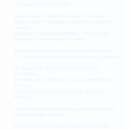
Zum Strand sind es ca 350m.
Bettwäsche und Handtücher müssen mitgebracht
werden oder können gegen eine Gebühr zugebucht
werden.
Bei Bedarf besteht die Möglichkeit einen weiteren
Schlafplatz im Wohnbereich zu bieten.
Erleben Sie einen traumhaften Urlaub in Boltenhagen
OT Tarnewitz zentrumsnah und dennoch ruhig gelegen.
Die Ostsee und den Strand erreichen Sie in 5
Gehminuten.
Die Weiße Wiek (Hafen) ist 1,5 km vom Feriendomizil
entfernt.
Supermärkte, Bäcker, Cafe's, Restaurants sind in
Gehnähe.
Unser Ferienhaus befindet sich in unmittelbarer Nähe
der beiden Reha- Kliniken.
Der Preis für den Bungalow beträgt in der Vor-und