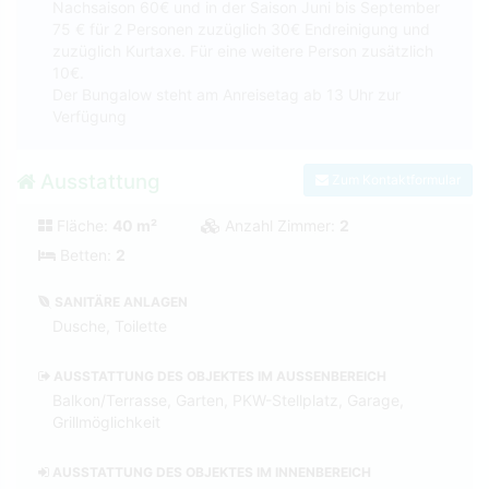
Nachsaison 60€ und in der Saison Juni bis September
75 € für 2 Personen zuzüglich 30€ Endreinigung und
zuzüglich Kurtaxe. Für eine weitere Person zusätzlich
10€.
Der Bungalow steht am Anreisetag ab 13 Uhr zur
Verfügung
Ausstattung
Zum Kontaktformular
Fläche:
40 m²
Anzahl Zimmer:
2
Betten:
2
SANITÄRE ANLAGEN
Dusche, Toilette
AUSSTATTUNG DES OBJEKTES IM AUSSENBEREICH
Balkon/Terrasse, Garten, PKW-Stellplatz, Garage,
Grillmöglichkeit
AUSSTATTUNG DES OBJEKTES IM INNENBEREICH