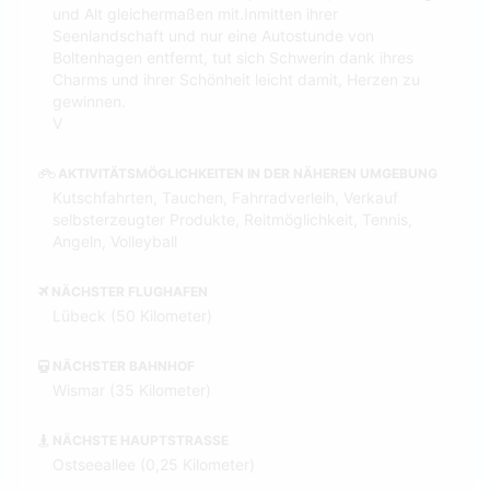
und Alt gleichermaßen mit.Inmitten ihrer
Seenlandschaft und nur eine Autostunde von
Boltenhagen entfernt, tut sich Schwerin dank ihres
Charms und ihrer Schönheit leicht damit, Herzen zu
gewinnen.
V
AKTIVITÄTSMÖGLICHKEITEN IN DER NÄHEREN UMGEBUNG
Kutschfahrten, Tauchen, Fahrradverleih, Verkauf
selbsterzeugter Produkte, Reitmöglichkeit, Tennis,
Angeln, Volleyball
NÄCHSTER FLUGHAFEN
Lübeck (50 Kilometer)
NÄCHSTER BAHNHOF
Wismar (35 Kilometer)
NÄCHSTE HAUPTSTRASSE
Ostseeallee (0,25 Kilometer)