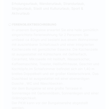
Erholungsurlaub, Wanderurlaub, Strandurlaub,
Singleurlaub, Stadt und Kultururlaub, Sport &
Aktivurlaub
FERIENOBJEKTBESCHREIBUNG
In unserem Bungalow erwartet Sie eine helle gemütlich
eingerichtete Ferienwohnung für 2 Personen. Sie
umfasst ca 40qm und besteht aus einem Wohnzimmer
mit ausziehbarer Schlafcouch und einer integrierten
Küchenzeile mit gemütlicher Essecke. Die Küchenzeile
ist ausgestattet mit Kühlschank mit Gefrierfach,
Ceranfeld, Mikrowelle mit Heißluft, Wasserkocher,
Kaffeemaschine, Toaster, Heißluftfriteuse, Geschirr und
Kochtöpfe.Im Schlafzimmer befindet sich ein 1,40 m
breites Doppelbett und ein großer Kleiderschrank. Das
Duschbad ist ausgestattet mit einer ebenerdigen
Dusche , WC und Waschbecken .
Vor dem Bungalow ist eine große Terrasse in
Sonnenlage mit Gartenmöbeln, Sonnenliegen und einer
Grillmöglichkeit.
Der PKW kann vor der Bungalowreihe abgestellt
werden.