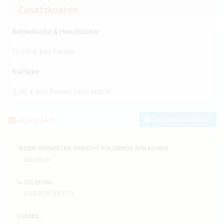
Zusatzkosten
Bettwäsche & Handtücher
10,00 € pro Person
Kurtaxe
3,00 € pro Person / pro Nacht
Kontakt
Zum Kontaktformular
DER VERMIETER SPRICHT FOLGENDE SPRACHEN
deutsch
TELEFON:
038826 86173
MOBIL: