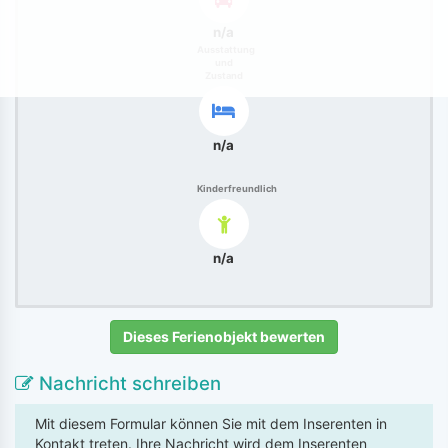
n/a
Ausstattung
und
Zustand
n/a
Kinderfreundlich
n/a
Dieses Ferienobjekt bewerten
Nachricht schreiben
Mit diesem Formular können Sie mit dem Inserenten in
Kontakt treten. Ihre Nachricht wird dem Inserenten