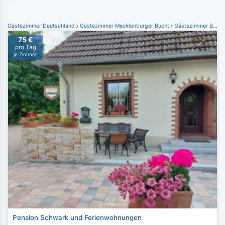
Gästezimmer Deutschland
Gästezimmer Mecklenburger Bucht
Gästezimmer Bad Doberan
75 €
pro Tag
je Zimmer
Pension Schwark und Ferienwohnungen