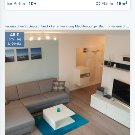
2
Betten:
10+
Fläche:
15m
Ferienwohnung Deutschland
Ferienwohnung Mecklenburger Bucht
Ferienwohnung Nienhagen
49 €
pro Tag
je Objekt