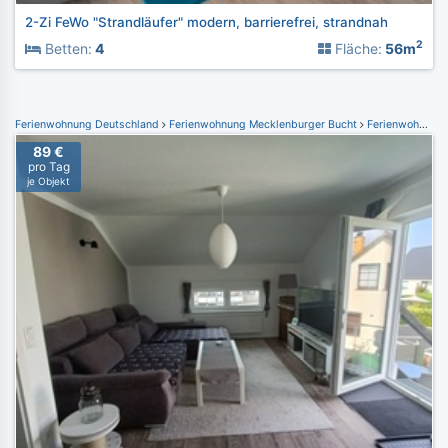
2-Zi FeWo "Strandläufer" modern, barrierefrei, strandnah
2
Betten:
4
Fläche:
56m
Ferienwohnung Deutschland
Ferienwohnung Mecklenburger Bucht
Ferienwohnung Kühlungsborn
89 €
pro Tag
je Objekt