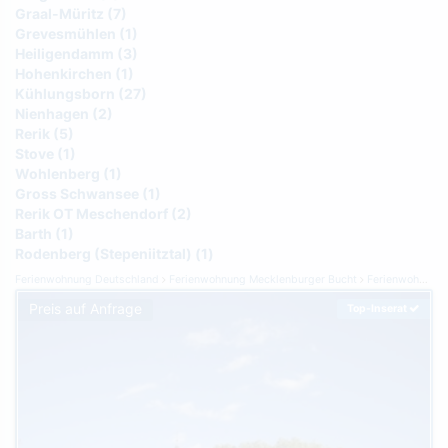
Graal-Müritz (7)
Grevesmühlen (1)
Heiligendamm (3)
Hohenkirchen (1)
Kühlungsborn (27)
Nienhagen (2)
Rerik (5)
Stove (1)
Wohlenberg (1)
Gross Schwansee (1)
Rerik OT Meschendorf (2)
Barth (1)
Rodenberg (Stepeniitztal) (1)
Ferienwohnung Deutschland
Ferienwohnung Mecklenburger Bucht
Ferienwohnung Rodenberg (Stepeniitztal)
Preis auf Anfrage
Top-Inserat