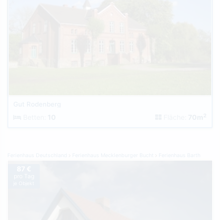
Gut Rodenberg
2
Betten:
10
Fläche:
70m
Ferienhaus Deutschland
Ferienhaus Mecklenburger Bucht
Ferienhaus Barth
87 €
pro Tag
je Objekt