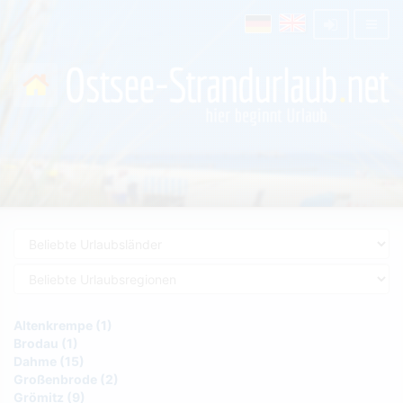
Altenkrempe (1)
Brodau (1)
Dahme (15)
Großenbrode (2)
Grömitz (9)