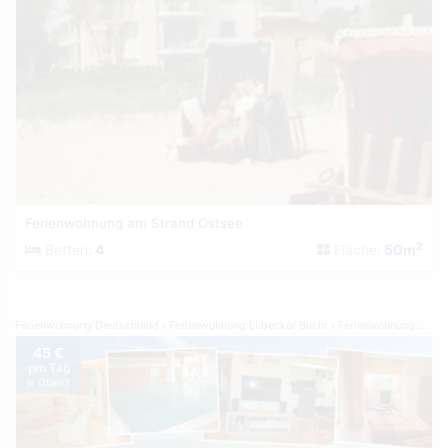
Ferienwohnung am Strand Ostsee
2
Betten:
4
Fläche:
50m
Ferienwohnung Deutschland
Ferienwohnung Lübecker Bucht
Ferienwohnung Dahme
45 €
pro Tag
je Objekt