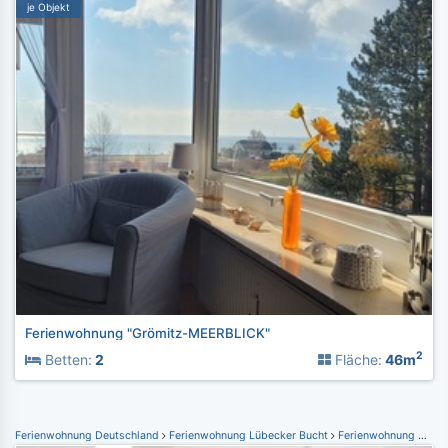
je Objekt
Ferienwohnung "Grömitz-MEERBLICK"
2
Betten:
2
Fläche:
46m
Ferienwohnung Deutschland
Ferienwohnung Lübecker Bucht
Ferienwohnung Kellenhusen