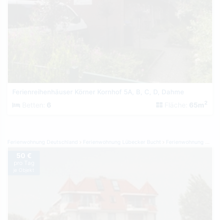
Ferienreihenhäuser Körner Kornhof 5A, B, C, D, Dahme
2
Betten:
6
Fläche:
65m
Ferienwohnung Deutschland
Ferienwohnung Lübecker Bucht
Ferienwohnung Haffkrug
50 €
pro Tag
je Objekt