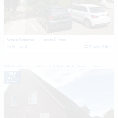
Anna's Ferienwohnungen in Dahme
2
Betten:
2
Fläche:
41m
Ferienhaus Deutschland
Ferienhaus Lübecker Bucht
Ferienhaus Dahme
74 €
pro Tag
je Objekt