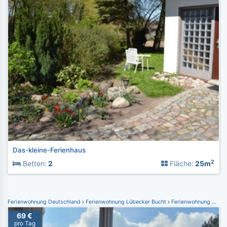
Das-kleine-Ferienhaus
2
Betten:
2
Fläche:
25m
Ferienwohnung Deutschland
Ferienwohnung Lübecker Bucht
Ferienwohnung Grömitz
69 €
pro Tag