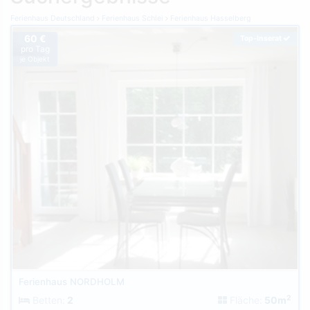
Ferienhaus Deutschland
Ferienhaus Schlei
Ferienhaus Hasselberg
60 €
Top-Inserat
pro Tag
je Objekt
Ferienhaus NORDHOLM
2
Betten:
2
Fläche:
50m