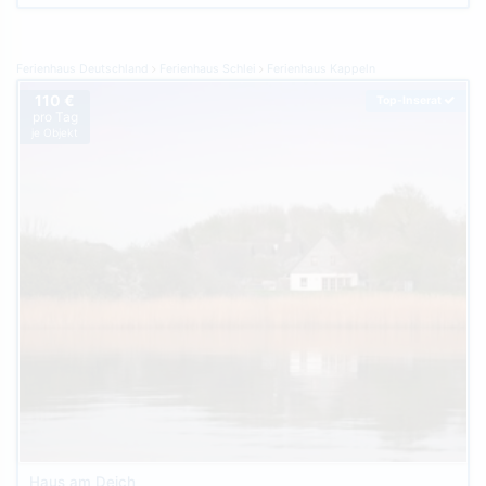
Ferienhaus Deutschland
Ferienhaus Schlei
Ferienhaus Kappeln
110 €
Top-Inserat
pro Tag
je Objekt
Haus am Deich