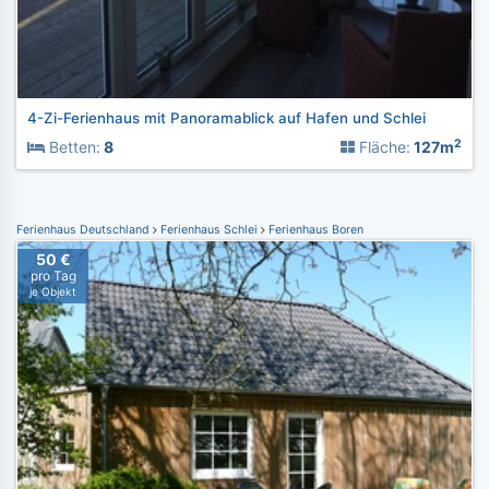
4-Zi-Ferienhaus mit Panoramablick auf Hafen und Schlei
2
Betten:
8
Fläche:
127m
Ferienhaus Deutschland
Ferienhaus Schlei
Ferienhaus Boren
50 €
pro Tag
je Objekt