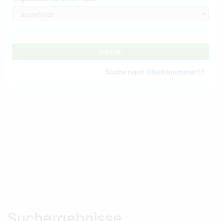
Suchen
Suche nach Objektnummer
Suchergebnisse