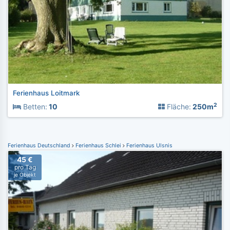
Ferienhaus Loitmark
2
Betten:
10
Fläche:
250m
Ferienhaus Deutschland
Ferienhaus Schlei
Ferienhaus Ulsnis
45 €
pro Tag
je Objekt