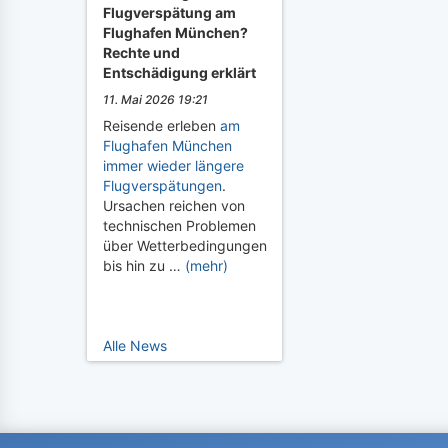
Flugverspätung am
Flughafen München?
Rechte und
Entschädigung erklärt
11. Mai 2026 19:21
Reisende erleben
am
Flughafen München
immer wieder längere
Flugverspätungen
.
Ursachen reichen von
technischen Problemen
über Wetterbedingungen
bis hin zu …
(mehr)
Alle News