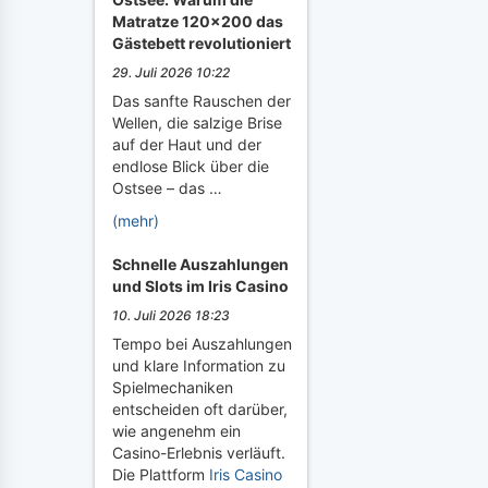
Matratze 120x200 das
Gästebett revolutioniert
29. Juli 2026 10:22
Das sanfte Rauschen der
Wellen, die salzige Brise
auf der Haut und der
endlose Blick über die
Ostsee – das …
(mehr)
Schnelle Auszahlungen
und Slots im Iris Casino
10. Juli 2026 18:23
Tempo bei Auszahlungen
und klare Information zu
Spielmechaniken
entscheiden oft darüber,
wie angenehm ein
Casino-Erlebnis verläuft.
Die Plattform
Iris Casino