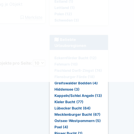
Estland (1)
g je Objekt
Lettland (1)
Polen (12)
Merkliste
Schweden (3)
Beliebte
Urlaubsregionen
Eckernförder Bucht (12)
jekte pro Seite:
Fehmarn (10)
Fischland Darß-Zingst (74)
Flensburger Förde (18)
Greifswalder Bodden (4)
Hiddensee (3)
Kappeln/Schlei Angeln (13)
Kieler Bucht (77)
Lübecker Bucht (64)
Mecklenburger Bucht (67)
Ostsee-Westpommern (5)
Poel (4)
Rigaer Bucht (1)