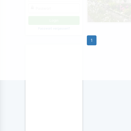
Passwort vergessen?
1