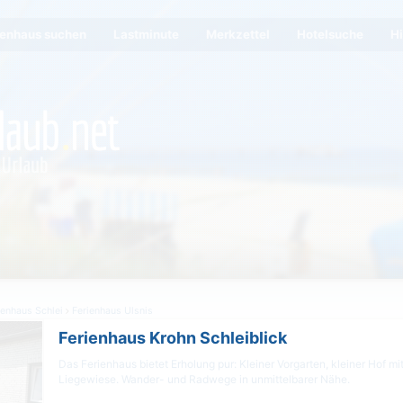
ienhaus suchen
Lastminute
Merkzettel
Hotelsuche
Hi
ienhaus Schlei
Ferienhaus Ulsnis
Ferienhaus Krohn Schleiblick
Das Ferienhaus bietet Erholung pur: Kleiner Vorgarten, kleiner Hof mi
Liegewiese. Wander- und Radwege in unmittelbarer Nähe.