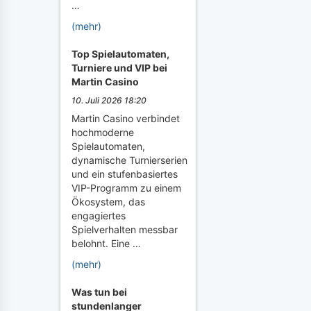
…
(mehr)
Top Spielautomaten,
Turniere und VIP bei
Martin Casino
10. Juli 2026 18:20
Martin Casino verbindet
hochmoderne
Spielautomaten,
dynamische Turnierserien
und ein stufenbasiertes
VIP-Programm zu einem
Ökosystem, das
engagiertes
Spielverhalten messbar
belohnt. Eine …
(mehr)
Was tun bei
stundenlanger