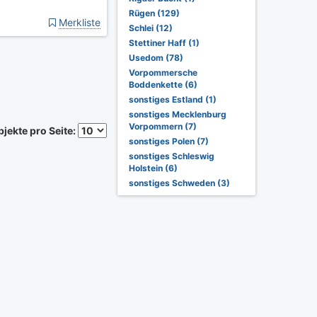
Rügen (129)
Merkliste
Schlei (12)
Stettiner Haff (1)
Usedom (78)
Vorpommersche
Boddenkette (6)
sonstiges Estland (1)
sonstiges Mecklenburg
Vorpommern (7)
jekte pro Seite:
sonstiges Polen (7)
sonstiges Schleswig
Holstein (6)
sonstiges Schweden (3)