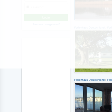
Passwort vergessen?
Ferienhaus Deutschland
Fer
Ferienhaus Deutschland
Fer