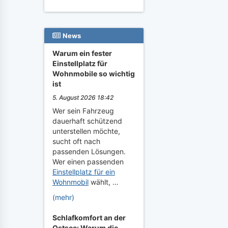
News
Warum ein fester
Einstellplatz für
Wohnmobile so wichtig
ist
5. August 2026 18:42
Wer sein Fahrzeug
dauerhaft schützend
unterstellen möchte,
sucht oft nach
passenden Lösungen.
Wer einen passenden
Einstellplatz für ein
Wohnmobil
wählt, …
(mehr)
Schlafkomfort an der
Ostsee: Warum die