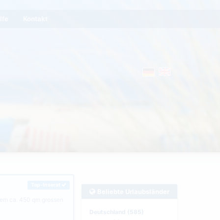
lfe
Kontakt
Top-Inserat
Beliebte Urlaubsländer
inem ca. 450 qm grossen
Deutschland (585)