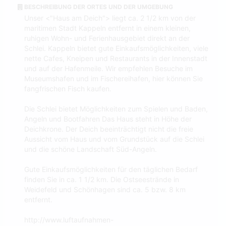
BESCHREIBUNG DER ORTES UND DER UMGEBUNG
Unser <"Haus am Deich"> liegt ca. 2 1/2 km von der
maritimen Stadt Kappeln entfernt in einem kleinen,
ruhigen Wohn- und Ferienhausgebiet direkt an der
Schlei. Kappeln bietet gute Einkaufsmöglichkeiten, viele
nette Cafes, Kneipen und Restaurants in der Innenstadt
und auf der Hafenmeile. Wir empfehlen Besuche im
Museumshafen und im Fischereihafen, hier können Sie
fangfrischen Fisch kaufen.
Die Schlei bietet Möglichkeiten zum Spielen und Baden,
Angeln und Bootfahren Das Haus steht in Höhe der
Deichkrone. Der Deich beeinträchtigt nicht die freie
Aussicht vom Haus und vom Grundstück auf die Schlei
und die schöne Landschaft Süd-Angeln.
Gute Einkaufsmöglichkeiten für den täglichen Bedarf
finden Sie in ca. 1 1/2 km. Die Ostseestrände in
Weidefeld und Schönhagen sind ca. 5 bzw. 8 km
entfernt.
http://www.luftaufnahmen-