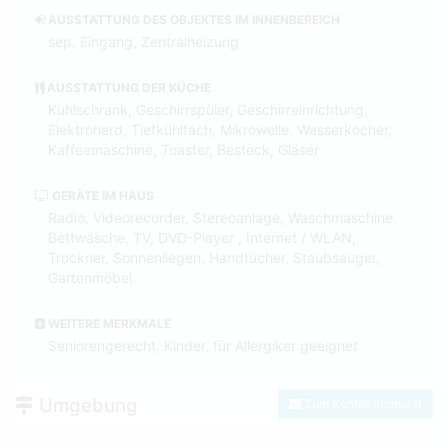
AUSSTATTUNG DES OBJEKTES IM INNENBEREICH
sep. Eingang, Zentralheizung
AUSSTATTUNG DER KÜCHE
Kühlschrank, Geschirrspüler, Geschirreinrichtung,
Elektroherd, Tiefkühlfach, Mikrowelle, Wasserkocher,
Kaffeemaschine, Toaster, Besteck, Gläser
GERÄTE IM HAUS
Radio, Videorecorder, Stereoanlage, Waschmaschine,
Bettwäsche, TV, DVD-Player , Internet / WLAN,
Trockner, Sonnenliegen, Handtücher, Staubsauger,
Gartenmöbel
WEITERE MERKMALE
Seniorengerecht, Kinder, für Allergiker geeignet
Umgebung
Zum Kontaktformular