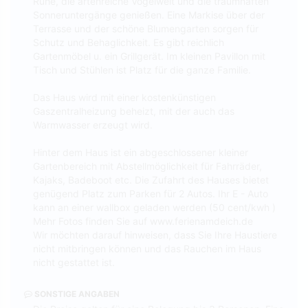
Ruhe, die artenreiche Vogelwelt und die traumhaften
Sonneruntergänge genießen. Eine Markise über der
Terrasse und der schöne Blumengarten sorgen für
Schutz und Behaglichkeit. Es gibt reichlich
Gartenmöbel u. ein Grillgerät. Im kleinen Pavillon mit
Tisch und Stühlen ist Platz für die ganze Familie.
Das Haus wird mit einer kostenkünstigen
Gaszentralheizung beheizt, mit der auch das
Warmwasser erzeugt wird.
Hinter dem Haus ist ein abgeschlossener kleiner
Gartenbereich mit Abstellmöglichkeit für Fahrräder,
Kajaks, Badeboot etc. Die Zufahrt des Hauses bietet
genügend Platz zum Parken für 2 Autos. Ihr E - Auto
kann an einer wallbox geladen werden (50 cent/kwh )
Mehr Fotos finden Sie auf www.ferienamdeich.de
Wir möchten darauf hinweisen, dass Sie Ihre Haustiere
nicht mitbringen können und das Rauchen im Haus
nicht gestattet ist.
SONSTIGE ANGABEN