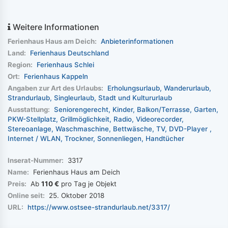
Weitere Informationen
Ferienhaus Haus am Deich:
Anbieterinformationen
Land:
Ferienhaus Deutschland
Region:
Ferienhaus Schlei
Ort:
Ferienhaus Kappeln
Angaben zur Art des Urlaubs:
Erholungsurlaub
Wanderurlaub
Strandurlaub
Singleurlaub
Stadt und Kultururlaub
Ausstattung:
Seniorengerecht
Kinder
Balkon/Terrasse
Garten
PKW-Stellplatz
Grillmöglichkeit
Radio
Videorecorder
Stereoanlage
Waschmaschine
Bettwäsche
TV
DVD-Player
Internet / WLAN
Trockner
Sonnenliegen
Handtücher
Inserat-Nummer:
3317
Name:
Ferienhaus Haus am Deich
Preis:
Ab
110 €
pro Tag je Objekt
Online seit:
25. Oktober 2018
URL:
https://www.ostsee-strandurlaub.net/3317/