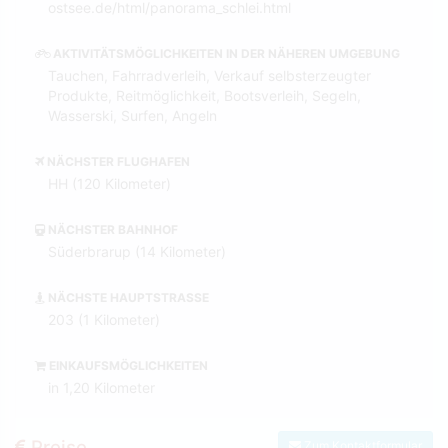
ostsee.de/html/panorama_schlei.html
AKTIVITÄTSMÖGLICHKEITEN IN DER NÄHEREN UMGEBUNG
Tauchen, Fahrradverleih, Verkauf selbsterzeugter
Produkte, Reitmöglichkeit, Bootsverleih, Segeln,
Wasserski, Surfen, Angeln
NÄCHSTER FLUGHAFEN
HH (120 Kilometer)
NÄCHSTER BAHNHOF
Süderbrarup (14 Kilometer)
NÄCHSTE HAUPTSTRASSE
203 (1 Kilometer)
EINKAUFSMÖGLICHKEITEN
in 1,20 Kilometer
Preise
Zum Kontaktformular