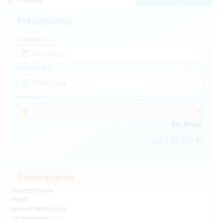
Preisrechner
ANREISETAG
ABREISETAG
PERSONEN
Ihr Preis
ab 110,00 €
Saisonpreise
REISEZEITRAUM
PREIS
MINDESTMIETDAUER
BELEGUNG BIS ZU