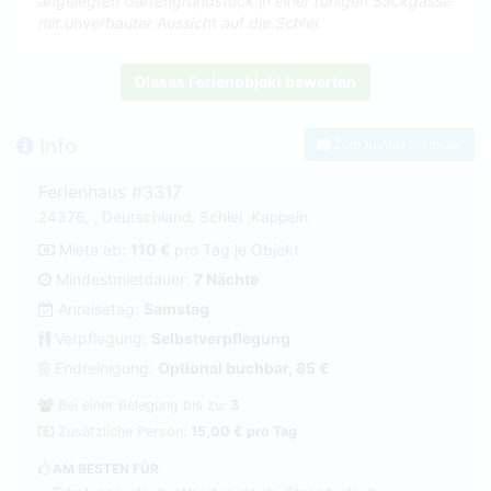
angelegten Gartengrundstück in einer ruhigen Sackgasse
mit unverbauter Aussicht auf die Schlei.
Dieses Ferienobjekt bewerten
Info
Zum Kontaktformular
Ferienhaus #3317
24376, , Deutschland, Schlei ,Kappeln.
Miete ab:
110 €
pro Tag je Objekt
Mindestmietdauer:
7 Nächte
Anreisetag:
Samstag
Verpflegung:
Selbstverpflegung
Endreinigung:
Optional buchbar, 85 €
Bei einer Belegung bis zu:
3
Zusätzliche Person:
15,00 € pro Tag
AM BESTEN FÜR