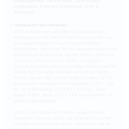
Erholungsurlaub, Wanderurlaub, Strandurlaub,
Singleurlaub, Stadt und Kultururlaub, Sport &
Aktivurlaub
FERIENOBJEKTBESCHREIBUNG
Im EG befinden sich die Diele mit Garderobe und
Holztreppe ins OG, ein Bad mit Dusche und WC, eine
gut ausgestattete Küche und ein gemütliches
Wohnzimmer. Hier finden Sie die bequeme Sitzecke mit
Flachbildschirm-Fernseher 40 Zoll, Radio + CD-Player
und auch viele Bücher und Spiele. Vom grossen
Esstisch aus haben Sie eine einmalige Aussicht auf die
Schlei. Auch von allen Zimmern, einschl. der Küche,
können Sie den Blick auf die Schlei genießen. Im OG
gibt es einen Schlafraum mit Doppelbett (1,80 x 2,00
m), ein 2-Bettzimmer (2 x 0,90 x 2,00 m ) , einen
kleinen 1-Bett -Raum (1,00 x 2,00 m) und ein WC mit
großem Waschbecken.
Von der nach Süden und Westen ausgerichteten
Naturstein-Terrasse blicken Sie direkt auf die Schlei
und die vorbeiziehenden Boote. Hier können Sie die