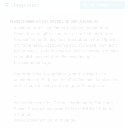
Umgebung
Zum Kontaktformular
BESCHREIBUNG DER ORTES UND DER UMGEBUNG
Ausflugs- und Einkaufsmöglichkeiten, Restaurants,
Geschäfte etc. gibt es am besten im 7 km entfernten
Kappeln an der Schlei, die Infrastruktur in Port Olpenitz
mit Yachthafen, Gastronomie etc. ist derzeit noch nicht
fertiggestellt. Jedoch erwartet Sie hier bereits jetzt eine
vorzüglich ausgestattete Ferienwohnung in
faszinierender Lage
Der öffentliche „Weidefelder Strand“ schließt sich
unmittelbar im Süden an das Port Olpenitz-Areal an, ist
kurtaxfrei, 3 km lang und von guter Sandqualität.
*
Weitere Ostseeinfos, Ortsbeschreibungen, Fotos und
Preise/ Preisrechner sowie ONLINE-BUCHUNG finden
Sie unter
www.OstseeVermietungPrivat.de,