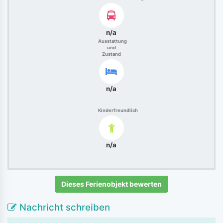
n/a
Ausstattung
und
Zustand
n/a
Kinderfreundlich
n/a
Dieses Ferienobjekt bewerten
Nachricht schreiben