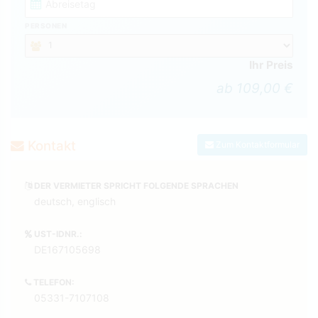
PERSONEN
Ihr Preis
ab 109,00 €
Kontakt
Zum Kontaktformular
DER VERMIETER SPRICHT FOLGENDE SPRACHEN
deutsch, englisch
UST-IDNR.:
DE167105698
TELEFON:
05331-7107108