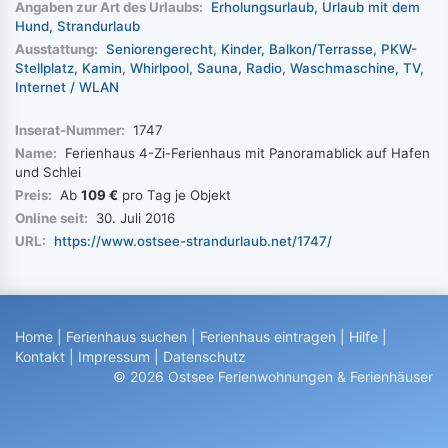
Angaben zur Art des Urlaubs:
Erholungsurlaub
Urlaub mit dem
Hund
Strandurlaub
Ausstattung:
Seniorengerecht
Kinder
Balkon/Terrasse
PKW-
Stellplatz
Kamin
Whirlpool
Sauna
Radio
Waschmaschine
TV
Internet / WLAN
Inserat-Nummer:
1747
Name:
Ferienhaus 4-Zi-Ferienhaus mit Panoramablick auf Hafen
und Schlei
Preis:
Ab
109 €
pro Tag je Objekt
Online seit:
30. Juli 2016
URL:
https://www.ostsee-strandurlaub.net/1747/
Home
|
Ferienhaus suchen
|
Ferienhaus eintragen
|
Hilfe
|
Kontakt
|
Impressum
|
Datenschutz
© 2026 Ostsee Ferienwohnungen & Ferienhäuser