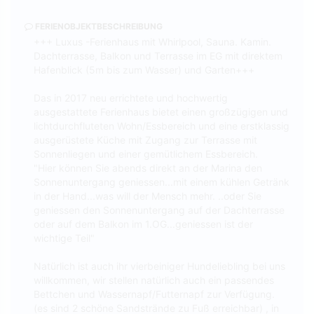
FERIENOBJEKTBESCHREIBUNG
+++ Luxus -Ferienhaus mit Whirlpool, Sauna. Kamin.
Dachterrasse, Balkon und Terrasse im EG mit direktem
Hafenblick (5m bis zum Wasser) und Garten+++
Das in 2017 neu errichtete und hochwertig
ausgestattete Ferienhaus bietet einen großzügigen und
lichtdurchfluteten Wohn/Essbereich und eine erstklassig
ausgerüstete Küche mit Zugang zur Terrasse mit
Sonnenliegen und einer gemütlichem Essbereich.
"Hier können Sie abends direkt an der Marina den
Sonnenuntergang geniessen...mit einem kühlen Getränk
in der Hand...was will der Mensch mehr. ..oder Sie
geniessen den Sonnenuntergang auf der Dachterrasse
oder auf dem Balkon im 1.OG...geniessen ist der
wichtige Teil"
Natürlich ist auch ihr vierbeiniger Hundeliebling bei uns
willkommen, wir stellen natürlich auch ein passendes
Bettchen und Wassernapf/Futternapf zur Verfügung.
(es sind 2 schöne Sandstrände zu Fuß erreichbar) , in