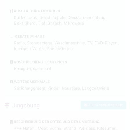
AUSSTATTUNG DER KÜCHE
Kühlschrank, Geschirrspüler, Geschirreinrichtung,
Elektroherd, Tiefkühlfach, Mikrowelle
GERÄTE IM HAUS
Radio, Stereoanlage, Waschmaschine, TV, DVD-Player ,
Internet / WLAN, Sonnenliegen
SONSTIGE DIENSTLEISTUNGEN
Reinigungspersonal
WEITERE MERKMALE
Seniorengerecht, Kinder, Haustiere, Langzeitmiete
Umgebung
Zum Kontaktformular
BESCHREIBUNG DER ORTES UND DER UMGEBUNG
+++ Hafen , Meer, Sonne, Strand, Wellness, Kitesurfen,