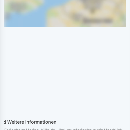
Weitere Informationen
Ferienhaus Marina-Villa.de - Ihr Luxusferienhaus mit Meerblick,