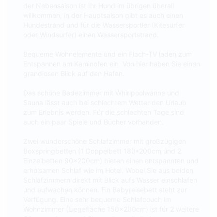
der Nebensaison ist Ihr Hund im übrigen überall
willkommen, in der Hauptsaison gibt es auch einen
Hundestrand und für die Wassersportler (Kitesurfer
oder Windsurfer) einen Wassersportstrand.
Bequeme Wohnelemente und ein Flach-TV laden zum
Entspannen am Kaminofen ein. Von hier haben Sie einen
grandiosen Blick auf den Hafen.
Das schöne Badezimmer mit Whirlpoolwanne und
Sauna lässt auch bei schlechtem Wetter den Urlaub
zum Erlebnis werden. Für die schlechten Tage sind
auch ein paar Spiele und Bücher vorhanden.
Zwei wunderschöne Schlafzimmer mit großzügigen
Boxspringbetten (1 Doppelbett 180*200cm und 2
Einzelbetten 90x200cm) bieten einen entspannten und
erholsamen Schlaf wie im Hotel. Wobei Sie aus beiden
Schlafzimmern direkt mit Blick aufs Wasser einschlafen
und aufwachen können. Ein Babyreisebett steht zur
Verfügung. Eine sehr bequeme Schlafcouch im
Wohnzimmer (Liegefläche 150x200cm) ist für 2 weitere