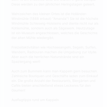
Diese werden zu den jährlichen Heringstagen geleert.
Wahrzeichen des kleinen Ortes ist die Holländer-
Windmühle (1888 erbaut) "Amanda"! Sie ist die höchste
Windmühle Schleswig-Holsteins und diente nicht nur als
Kohlemühle, sondern auch als Sägewerk. Heutzutage
ist ein Museum angeschlossen, welches die Geschichte
der alten Mühle wiedergibt.
Freizeitaktivitäten wie Hochseeangeln, Segeln, Surfen,
Wandern, Radtouren machen die Umgebung zur Idylle.
Aber auch die herrlichen Naturstrände sind ein
Spaziergang wert!
Auch zum Bummeln kann man Kappeln gern besuchen.
Zahlreiche Boutiquen und Geschäfte laden zum Einkauf
ein. Die große Anzahl der Restaurants, Biergärten und
Cafés bieten anschließend etwas Leckeres für den
Gaumen!
Ausflugtipps rund um Kappeln