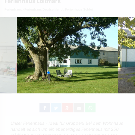
Ferienhaus Loitmark
Ferienhaus
Ferienhaus Deutschland
Ferienhaus Schlei
Unser Ferienhaus - Ideal für Gruppen! Bei dem Wohnhaus
handelt es sich um ein ebenerdiges Ferienhaus mit 250