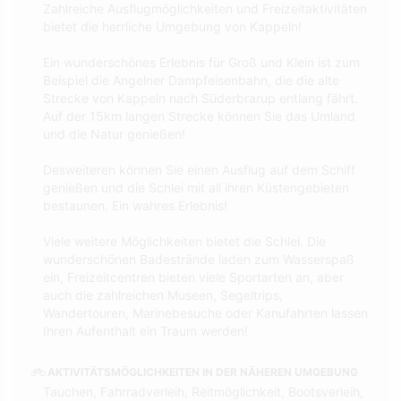
Zahlreiche Ausflugmöglichkeiten und Freizeitaktivitäten
bietet die herrliche Umgebung von Kappeln!
Ein wunderschönes Erlebnis für Groß und Klein ist zum
Beispiel die Angelner Dampfeisenbahn, die die alte
Strecke von Kappeln nach Süderbrarup entlang fährt.
Auf der 15km langen Strecke können Sie das Umland
und die Natur genießen!
Desweiteren können Sie einen Ausflug auf dem Schiff
genießen und die Schlei mit all ihren Küstengebieten
bestaunen. Ein wahres Erlebnis!
Viele weitere Möglichkeiten bietet die Schlei. Die
wunderschönen Badestrände laden zum Wasserspaß
ein, Freizeitcentren bieten viele Sportarten an, aber
auch die zahlreichen Museen, Segeltrips,
Wandertouren, Marinebesuche oder Kanufahrten lassen
Ihren Aufenthalt ein Traum werden!
AKTIVITÄTSMÖGLICHKEITEN IN DER NÄHEREN UMGEBUNG
Tauchen, Fahrradverleih, Reitmöglichkeit, Bootsverleih,