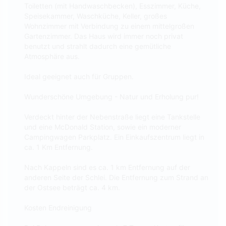
Toiletten (mit Handwaschbecken), Esszimmer, Küche,
Speisekammer, Waschküche, Keller, großes
Wohnzimmer mit Verbindung zu einem mittelgroßen
Gartenzimmer. Das Haus wird immer noch privat
benutzt und strahlt dadurch eine gemütliche
Atmosphäre aus.
Ideal geeignet auch für Gruppen.
Wunderschöne Umgebung - Natur und Erholung pur!
Verdeckt hinter der Nebenstraße liegt eine Tankstelle
und eine McDonald Station, sowie ein moderner
Campingwagen Parkplatz. Ein Einkaufszentrum liegt in
ca. 1 Km Entfernung.
Nach Kappeln sind es ca. 1 km Entfernung auf der
anderen Seite der Schlei. Die Entfernung zum Strand an
der Ostsee beträgt ca. 4 km.
Kosten Endreinigung