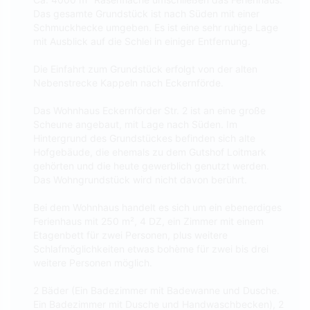
Das gesamte Grundstück ist nach Süden mit einer
Schmuckhecke umgeben. Es ist eine sehr ruhige Lage
mit Ausblick auf die Schlei in einiger Entfernung.
Die Einfahrt zum Grundstück erfolgt von der alten
Nebenstrecke Kappeln nach Eckernförde.
Das Wohnhaus Eckernförder Str. 2 ist an eine große
Scheune angebaut, mit Lage nach Süden. Im
Hintergrund des Grundstückes befinden sich alte
Hofgebäude, die ehemals zu dem Gutshof Loitmark
gehörten und die heute gewerblich genutzt werden.
Das Wohngrundstück wird nicht davon berührt.
Bei dem Wohnhaus handelt es sich um ein ebenerdiges
Ferienhaus mit 250 m², 4 DZ, ein Zimmer mit einem
Etagenbett für zwei Personen, plus weitere
Schlafmöglichkeiten etwas bohème für zwei bis drei
weitere Personen möglich.
2 Bäder (Ein Badezimmer mit Badewanne und Dusche.
Ein Badezimmer mit Dusche und Handwaschbecken), 2