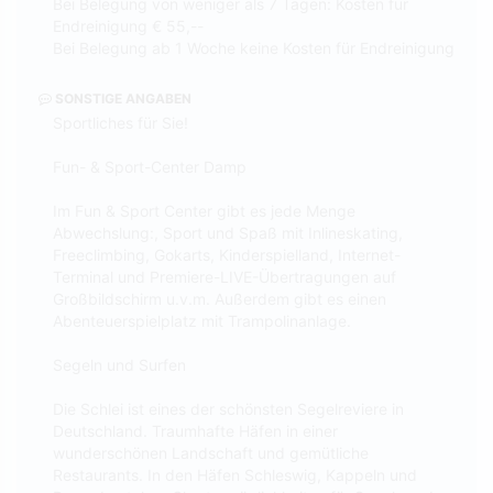
Bei Belegung von weniger als 7 Tagen: Kosten für
Endreinigung € 55,--
Bei Belegung ab 1 Woche keine Kosten für Endreinigung
SONSTIGE ANGABEN
Sportliches für Sie!
Fun- & Sport-Center Damp
Im Fun & Sport Center gibt es jede Menge
Abwechslung:, Sport und Spaß mit Inlineskating,
Freeclimbing, Gokarts, Kinderspielland, Internet-
Terminal und Premiere-LIVE-Übertragungen auf
Großbildschirm u.v.m. Außerdem gibt es einen
Abenteuerspielplatz mit Trampolinanlage.
Segeln und Surfen
Die Schlei ist eines der schönsten Segelreviere in
Deutschland. Traumhafte Häfen in einer
wunderschönen Landschaft und gemütliche
Restaurants. In den Häfen Schleswig, Kappeln und