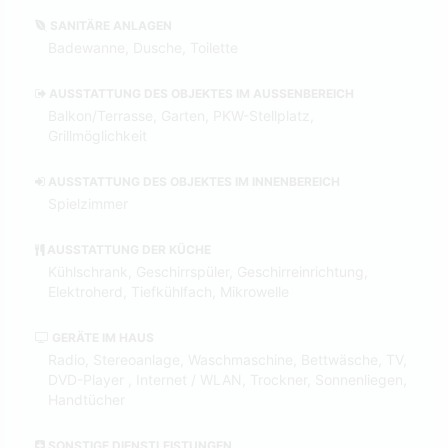
SANITÄRE ANLAGEN
Badewanne, Dusche, Toilette
AUSSTATTUNG DES OBJEKTES IM AUSSENBEREICH
Balkon/Terrasse, Garten, PKW-Stellplatz,
Grillmöglichkeit
AUSSTATTUNG DES OBJEKTES IM INNENBEREICH
Spielzimmer
AUSSTATTUNG DER KÜCHE
Kühlschrank, Geschirrspüler, Geschirreinrichtung,
Elektroherd, Tiefkühlfach, Mikrowelle
GERÄTE IM HAUS
Radio, Stereoanlage, Waschmaschine, Bettwäsche, TV,
DVD-Player , Internet / WLAN, Trockner, Sonnenliegen,
Handtücher
SONSTIGE DIENSTLEISTUNGEN