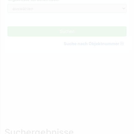
Suchen
Suche nach Objektnummer
Suchergebnisse