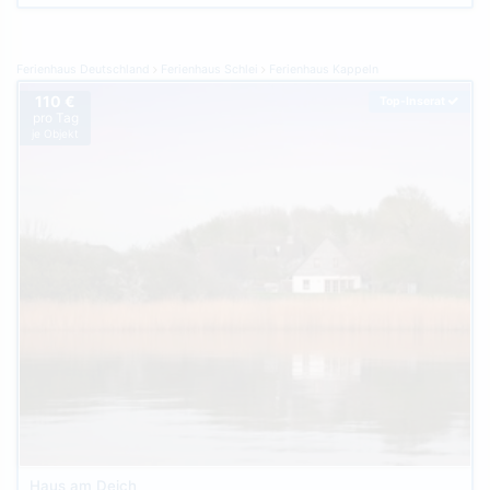
Ferienhaus Deutschland
Ferienhaus Schlei
Ferienhaus Kappeln
110 €
Top-Inserat
pro Tag
je Objekt
Haus am Deich