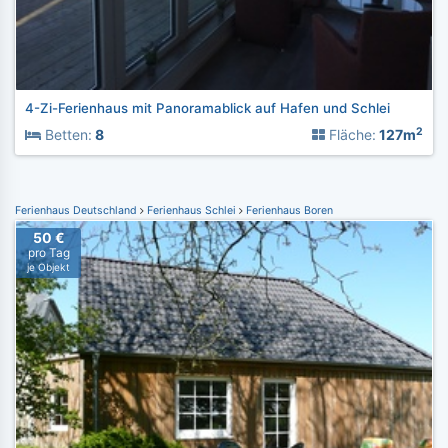
4-Zi-Ferienhaus mit Panoramablick auf Hafen und Schlei
2
Betten:
8
Fläche:
127m
Ferienhaus Deutschland
Ferienhaus Schlei
Ferienhaus Boren
50 €
pro Tag
je Objekt