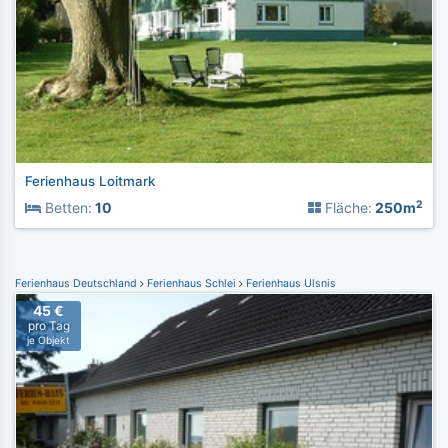
Ferienhaus Loitmark
2
Betten:
10
Fläche:
250m
Ferienhaus Deutschland
Ferienhaus Schlei
Ferienhaus Ulsnis
45 €
pro Tag
je Objekt