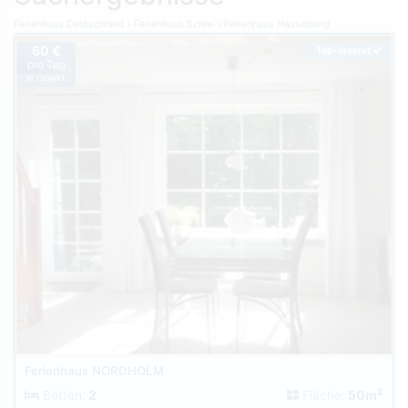
Ferienhaus Deutschland
Ferienhaus Schlei
Ferienhaus Hasselberg
60 €
Top-Inserat
pro Tag
je Objekt
Ferienhaus NORDHOLM
2
Betten:
2
Fläche:
50m