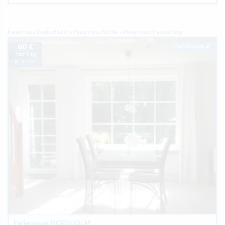
Ferienhaus Deutschland
Ferienhaus Schlei
Ferienhaus Hasselberg
60 €
Top-Inserat
pro Tag
je Objekt
Ferienhaus NORDHOLM