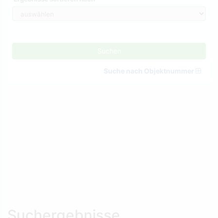
Suchen
Suche nach Objektnummer
Suchergebnisse