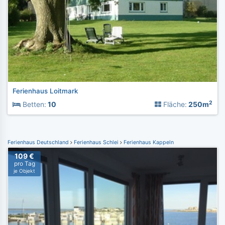
Ferienhaus Loitmark
2
Betten:
10
Fläche:
250m
Ferienhaus Deutschland
Ferienhaus Schlei
Ferienhaus Kappeln
109 €
pro Tag
je Objekt