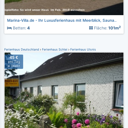
Marina-Villa.de - Ihr Luxusferienhaus mit Meerblick, Sauna..
2
Betten:
4
Fläche:
101m
Ferienhaus Deutschland
Ferienhaus Schlei
Ferienhaus Ulsnis
45 €
pro Tag
je Objekt