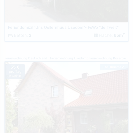
Feriendomizil "Uns Oellernhuus Usedom"- FeWo "de Tweit"
2
Betten:
2
Fläche:
65m
Ferienwohnung Deutschland
Ferienwohnung Usedom
Ferienwohnung Koserow
55 €
Top-Inserat
pro Tag
je Objekt