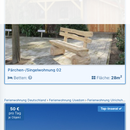
Pärchen-/Singelwohnung 02
2
Betten:
Fläche:
28m
Ferienwohnung Deutschland
Ferienwohnung Usedom
Ferienwohnung Ulrichshorst
50 €
Top-Inserat
pro Tag
je Objekt