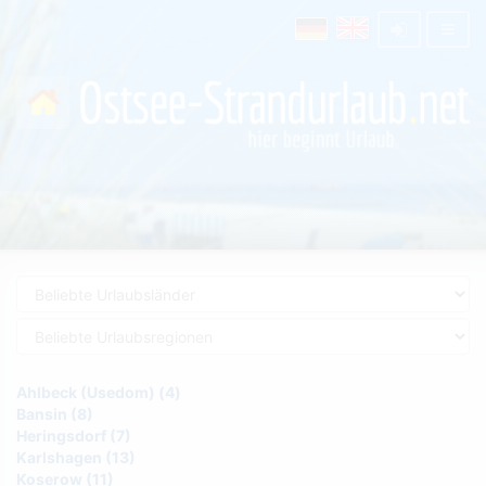
Ahlbeck (Usedom) (4)
Bansin (8)
Heringsdorf (7)
Karlshagen (13)
Koserow (11)