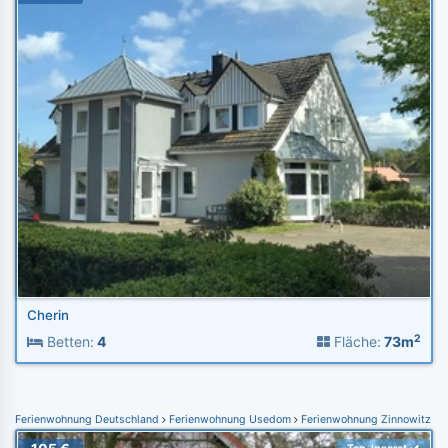
Cherin
2
Betten:
4
Fläche:
73m
Ferienwohnung Deutschland
Ferienwohnung Usedom
Ferienwohnung Zinnowitz