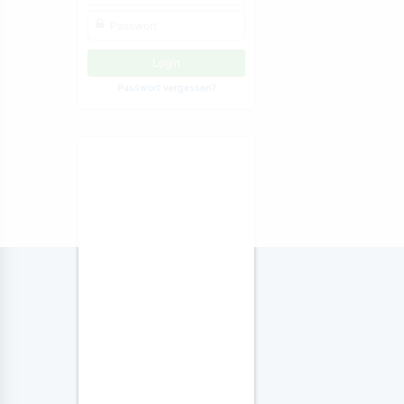
Passwort vergessen?