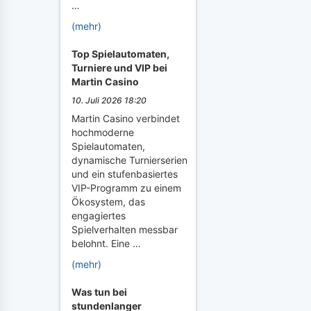
…
(mehr)
Top Spielautomaten,
Turniere und VIP bei
Martin Casino
10. Juli 2026 18:20
Martin Casino verbindet
hochmoderne
Spielautomaten,
dynamische Turnierserien
und ein stufenbasiertes
VIP-Programm zu einem
Ökosystem, das
engagiertes
Spielverhalten messbar
belohnt. Eine …
(mehr)
Was tun bei
stundenlanger