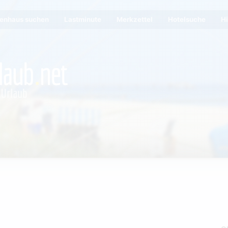
ienhaus suchen
Lastminute
Merkzettel
Hotelsuche
Hi