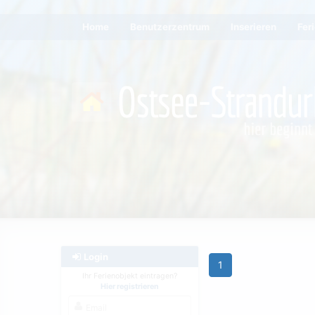
Home
Benutzerzentrum
Inserieren
Fer
Login
1
Ihr Ferienobjekt eintragen?
Hier registrieren