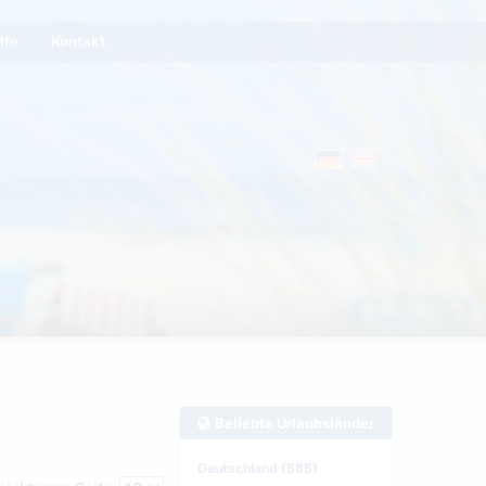
lfe
Kontakt
Beliebte Urlaubsländer
Deutschland (585)