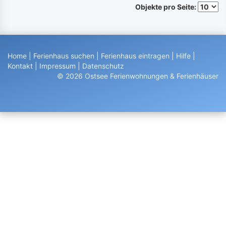
Objekte pro Seite:
Home
|
Ferienhaus suchen
|
Ferienhaus eintragen
|
Hilfe
|
Kontakt
|
Impressum
|
Datenschutz
© 2026 Ostsee Ferienwohnungen & Ferienhäuser