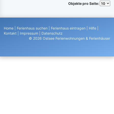
Objekte pro Seite:
Home
|
Ferienhaus suchen
|
Ferienhaus eintragen
|
Hilfe
|
Kontakt
|
Impressum
|
Datenschutz
© 2026 Ostsee Ferienwohnungen & Ferienhäuser