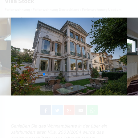
Villa Stock
Ferienwohnung
Ferienwohnung Deutschland
Ferienwohnung Usedom
Genießen Sie das Wohnambiente in der über ein
Jahrhundert alten Villa. 2003/2004 wurde das