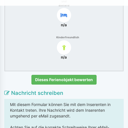
und
Zustand
n/a
Kinderfreundlich
n/a
Dieses Ferienobjekt bewerten
Nachricht schreiben
Mit diesem Formular können Sie mit dem Inserenten in
Kontakt treten. Ihre Nachricht wird dem Inserenten
umgehend per eMail zugesandt.
Achten Sie auf die korrekte Schreibweise Ihrer eMail-