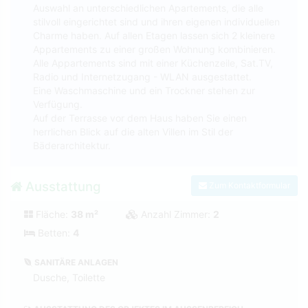
Auswahl an unterschiedlichen Apartements, die alle
stilvoll eingerichtet sind und ihren eigenen individuellen
Charme haben. Auf allen Etagen lassen sich 2 kleinere
Appartements zu einer großen Wohnung kombinieren.
Alle Appartements sind mit einer Küchenzeile, Sat.TV,
Radio und Internetzugang - WLAN ausgestattet.
Eine Waschmaschine und ein Trockner stehen zur
Verfügung.
Auf der Terrasse vor dem Haus haben Sie einen
herrlichen Blick auf die alten Villen im Stil der
Bäderarchitektur.
Ausstattung
Zum Kontaktformular
Fläche:
38 m²
Anzahl Zimmer:
2
Betten:
4
SANITÄRE ANLAGEN
Dusche, Toilette