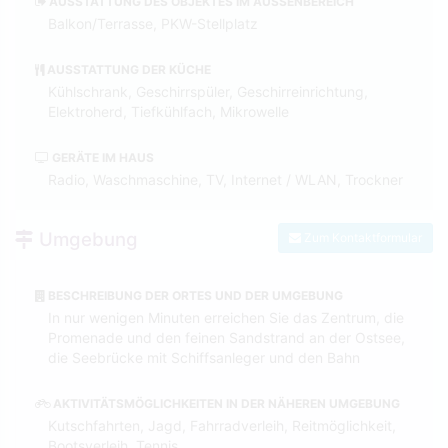
AUSSTATTUNG DES OBJEKTES IM AUSSENBEREICH
Balkon/Terrasse, PKW-Stellplatz
AUSSTATTUNG DER KÜCHE
Kühlschrank, Geschirrspüler, Geschirreinrichtung,
Elektroherd, Tiefkühlfach, Mikrowelle
GERÄTE IM HAUS
Radio, Waschmaschine, TV, Internet / WLAN, Trockner
Umgebung
Zum Kontaktformular
BESCHREIBUNG DER ORTES UND DER UMGEBUNG
In nur wenigen Minuten erreichen Sie das Zentrum, die
Promenade und den feinen Sandstrand an der Ostsee,
die Seebrücke mit Schiffsanleger und den Bahn
AKTIVITÄTSMÖGLICHKEITEN IN DER NÄHEREN UMGEBUNG
Kutschfahrten, Jagd, Fahrradverleih, Reitmöglichkeit,
Bootsverleih, Tennis