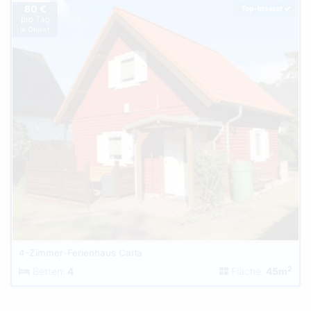
80 €
Top-Inserat
pro Tag
je Objekt
4-Zimmer-Ferienhaus Carla
2
Betten:
4
Fläche:
45m