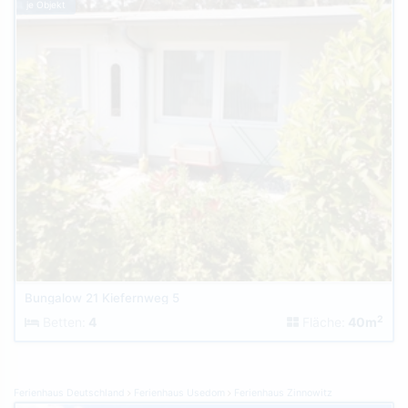
je Objekt
Bungalow 21 Kiefernweg 5
2
Betten:
4
Fläche:
40m
Ferienhaus Deutschland
Ferienhaus Usedom
Ferienhaus Zinnowitz