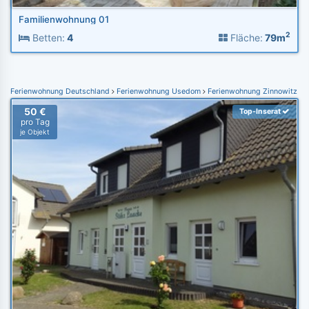
Familienwohnung 01
2
Betten:
4
Fläche:
79m
Ferienwohnung Deutschland
Ferienwohnung Usedom
Ferienwohnung Zinnowitz
50 €
Top-Inserat
pro Tag
je Objekt