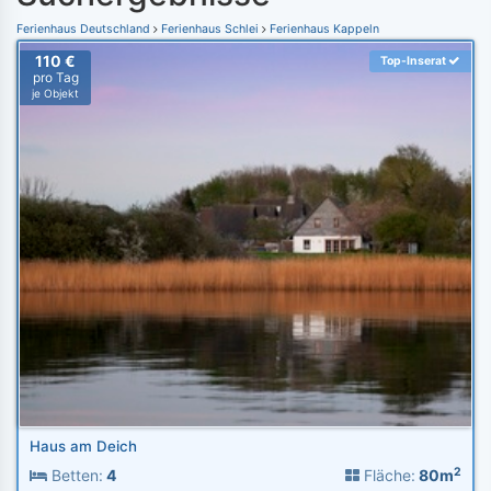
Ferienhaus Deutschland
Ferienhaus Schlei
Ferienhaus Kappeln
110 €
Top-Inserat
pro Tag
je Objekt
Haus am Deich
2
Betten:
4
Fläche:
80m