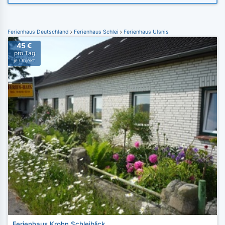
Ferienhaus Deutschland
Ferienhaus Schlei
Ferienhaus Ulsnis
45 €
pro Tag
je Objekt
Ferienhaus Krohn Schleiblick