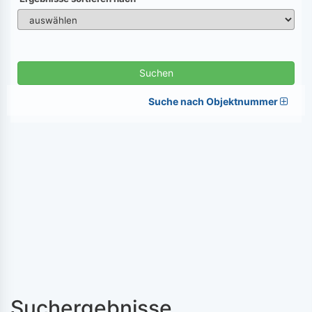
Suchen
Suche nach Objektnummer
Suchergebnisse