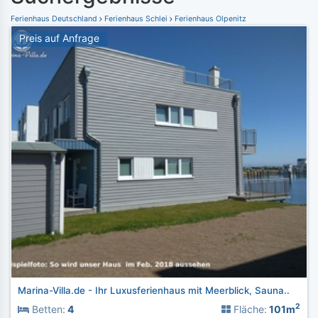
Ferienhaus Deutschland
Ferienhaus Schlei
Ferienhaus Olpenitz
Preis auf Anfrage
Marina-Villa.de - Ihr Luxusferienhaus mit Meerblick, Sauna..
2
Betten:
4
Fläche:
101m