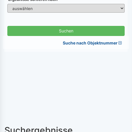
Suchen
Suche nach Objektnummer
Suchergebnisse