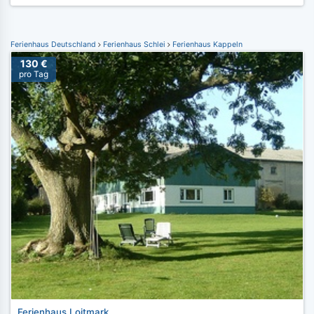
Ferienhaus Deutschland
Ferienhaus Schlei
Ferienhaus Kappeln
130 €
pro Tag
Ferienhaus Loitmark