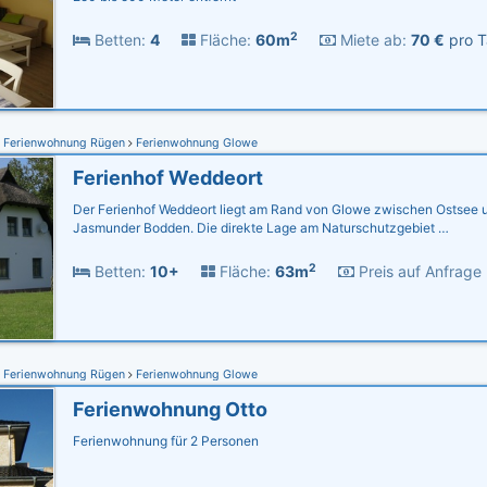
2
Betten:
4
Fläche:
60m
Miete ab:
70 €
pro T
Ferienwohnung Rügen
Ferienwohnung Glowe
Ferienhof Weddeort
Der Ferienhof Weddeort liegt am Rand von Glowe zwischen Ostsee
Jasmunder Bodden. Die direkte Lage am Naturschutzgebiet …
2
Betten:
10+
Fläche:
63m
Preis auf Anfrage
Ferienwohnung Rügen
Ferienwohnung Glowe
Ferienwohnung Otto
Ferienwohnung für 2 Personen