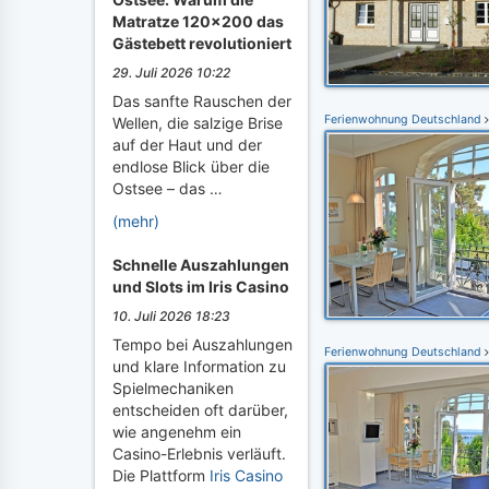
Matratze 120x200 das
Gästebett revolutioniert
29. Juli 2026 10:22
Das sanfte Rauschen der
Ferienwohnung Deutschland
Wellen, die salzige Brise
auf der Haut und der
endlose Blick über die
Ostsee – das …
(mehr)
Schnelle Auszahlungen
und Slots im Iris Casino
10. Juli 2026 18:23
Tempo bei Auszahlungen
Ferienwohnung Deutschland
und klare Information zu
Spielmechaniken
entscheiden oft darüber,
wie angenehm ein
Casino-Erlebnis verläuft.
Die Plattform
Iris Casino