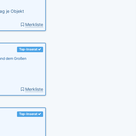
ag je Objekt
Merkliste
Top-Inserat
 und dem Großen
Merkliste
Top-Inserat