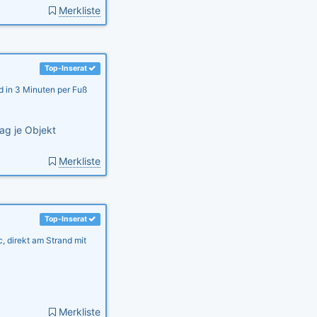
Merkliste
Top-Inserat
d in 3 Minuten per Fuß
ag je Objekt
Merkliste
Top-Inserat
, direkt am Strand mit
Merkliste