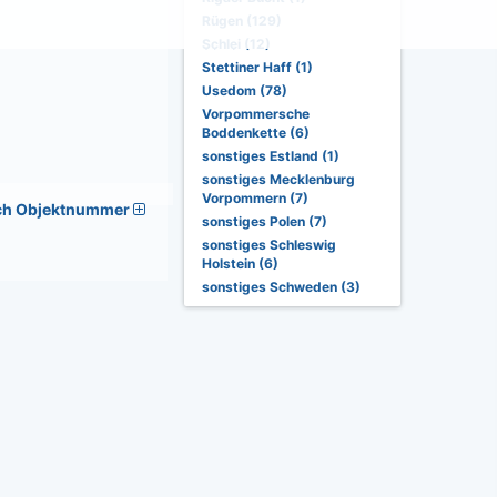
Rügen (129)
Schlei (12)
Stettiner Haff (1)
Usedom (78)
Vorpommersche
Boddenkette (6)
sonstiges Estland (1)
sonstiges Mecklenburg
Vorpommern (7)
ch Objektnummer
sonstiges Polen (7)
sonstiges Schleswig
Holstein (6)
sonstiges Schweden (3)