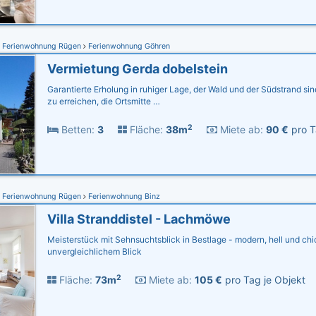
Ferienwohnung Rügen
Ferienwohnung Göhren
Vermietung Gerda dobelstein
Garantierte Erholung in ruhiger Lage, der Wald und der Südstrand sin
zu erreichen, die Ortsmitte …
2
Betten:
3
Fläche:
38m
Miete ab:
90 €
pro T
Ferienwohnung Rügen
Ferienwohnung Binz
Villa Stranddistel - Lachmöwe
Meisterstück mit Sehnsuchtsblick in Bestlage - modern, hell und chic
unvergleichlichem Blick
2
Fläche:
73m
Miete ab:
105 €
pro Tag je Objekt