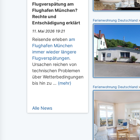
Flugverspätung am
Flughafen München?
Rechte und
Ferienwohnung Deutschland
Entschädigung erklärt
11. Mai 2026 19:21
Reisende erleben
am
Flughafen München
immer wieder längere
Flugverspätungen
.
Ursachen reichen von
technischen Problemen
über Wetterbedingungen
bis hin zu …
(mehr)
Ferienwohnung Deutschland
Alle News