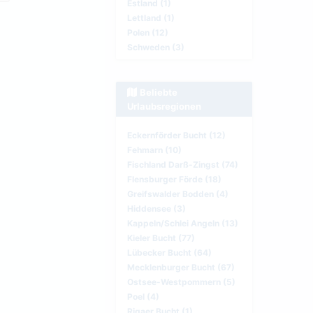
Estland (1)
Lettland (1)
Polen (12)
Schweden (3)
Beliebte
Urlaubsregionen
Eckernförder Bucht (12)
Fehmarn (10)
Fischland Darß-Zingst (74)
Flensburger Förde (18)
Greifswalder Bodden (4)
Hiddensee (3)
Kappeln/Schlei Angeln (13)
Kieler Bucht (77)
Lübecker Bucht (64)
Mecklenburger Bucht (67)
Ostsee-Westpommern (5)
Poel (4)
Rigaer Bucht (1)