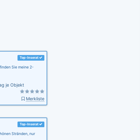
Top-Inserat
finden Sie meine 2-
ag je Objekt
Merkliste
Top-Inserat
hönen Stränden, nur