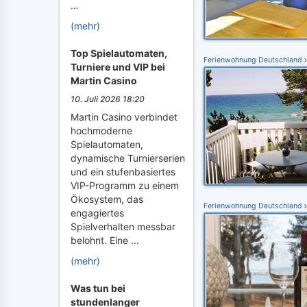
…
(mehr)
Top Spielautomaten,
Ferienwohnung Deutschland
Turniere und VIP bei
Martin Casino
10. Juli 2026 18:20
Martin Casino verbindet
hochmoderne
Spielautomaten,
dynamische Turnierserien
und ein stufenbasiertes
VIP-Programm zu einem
Ökosystem, das
Ferienwohnung Deutschland
engagiertes
Spielverhalten messbar
belohnt. Eine …
(mehr)
Was tun bei
stundenlanger