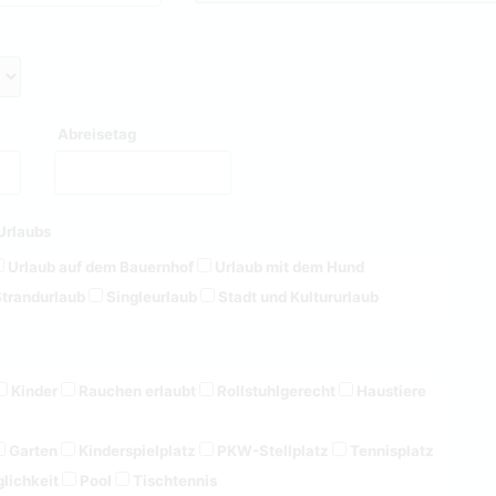
Abreisetag
Urlaubs
Urlaub auf dem Bauernhof
Urlaub mit dem Hund
trandurlaub
Singleurlaub
Stadt und Kultururlaub
Kinder
Rauchen erlaubt
Rollstuhlgerecht
Haustiere
Garten
Kinderspielplatz
PKW-Stellplatz
Tennisplatz
lichkeit
Pool
Tischtennis