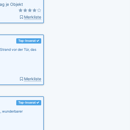
ag je Objekt
Merkliste
Top-Inserat
rand vor der Tür, das
Merkliste
Top-Inserat
l, wunderbarer