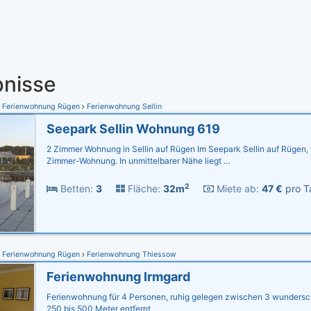
nisse
Ferienwohnung Rügen
Ferienwohnung Sellin
Seepark Sellin Wohnung 619
2 Zimmer Wohnung in Sellin auf Rügen Im Seepark Sellin auf Rügen, 
Zimmer-Wohnung. In unmittelbarer Nähe liegt …
2
Betten:
3
Fläche:
32m
Miete ab:
47 €
pro T
Ferienwohnung Rügen
Ferienwohnung Thiessow
Ferienwohnung Irmgard
Ferienwohnung für 4 Personen, ruhig gelegen zwischen 3 wundersc
250 bis 500 Meter entfernt