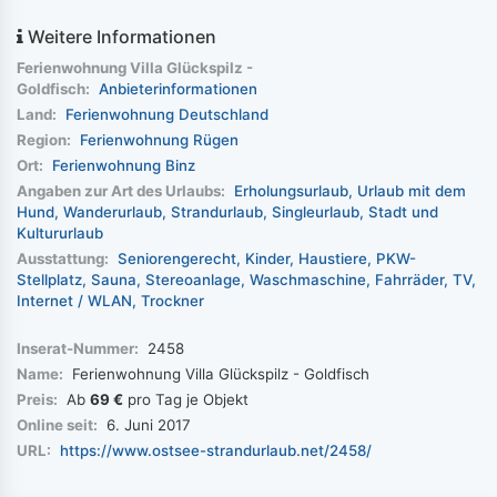
Weitere Informationen
Ferienwohnung Villa Glückspilz -
Goldfisch:
Anbieterinformationen
Land:
Ferienwohnung Deutschland
Region:
Ferienwohnung Rügen
Ort:
Ferienwohnung Binz
Angaben zur Art des Urlaubs:
Erholungsurlaub
Urlaub mit dem
Hund
Wanderurlaub
Strandurlaub
Singleurlaub
Stadt und
Kultururlaub
Ausstattung:
Seniorengerecht
Kinder
Haustiere
PKW-
Stellplatz
Sauna
Stereoanlage
Waschmaschine
Fahrräder
TV
Internet / WLAN
Trockner
Inserat-Nummer:
2458
Name:
Ferienwohnung Villa Glückspilz - Goldfisch
Preis:
Ab
69 €
pro Tag je Objekt
Online seit:
6. Juni 2017
URL:
https://www.ostsee-strandurlaub.net/2458/