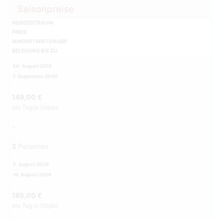
Saisonpreise
REISEZEITRAUM
PREIS
MINDESTMIETDAUER
BELEGUNG BIS ZU
24. August 2019
7. September 2049
149,00 €
pro Tag je Objekt
-
2
Personen
5. August 2026
16. August 2026
185,00 €
pro Tag je Objekt