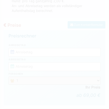
Hund: pro Tag ganzjährig 2,00 €.
An- und Abreisetag werden als vollständiger
Aufenthaltstag berechnet.
Preise
Zum Kontaktformular
Preisrechner
ANREISETAG
ABREISETAG
PERSONEN
Ihr Preis
ab 69,00 €