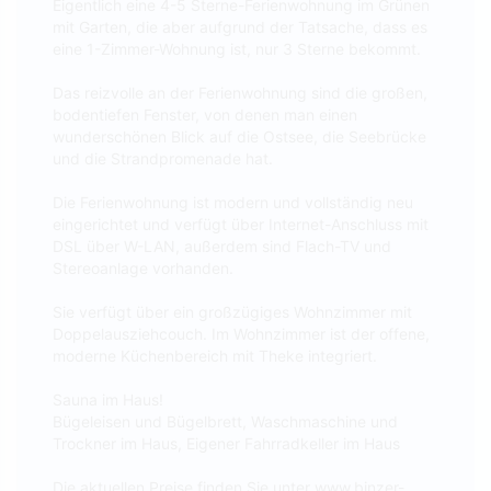
Eigentlich eine 4-5 Sterne-Ferienwohnung im Grünen
mit Garten, die aber aufgrund der Tatsache, dass es
eine 1-Zimmer-Wohnung ist, nur 3 Sterne bekommt.
Das reizvolle an der Ferienwohnung sind die großen,
bodentiefen Fenster, von denen man einen
wunderschönen Blick auf die Ostsee, die Seebrücke
und die Strandpromenade hat.
Die Ferienwohnung ist modern und vollständig neu
eingerichtet und verfügt über Internet-Anschluss mit
DSL über W-LAN, außerdem sind Flach-TV und
Stereoanlage vorhanden.
Sie verfügt über ein großzügiges Wohnzimmer mit
Doppelausziehcouch. Im Wohnzimmer ist der offene,
moderne Küchenbereich mit Theke integriert.
Sauna im Haus!
Bügeleisen und Bügelbrett, Waschmaschine und
Trockner im Haus, Eigener Fahrradkeller im Haus
Die aktuellen Preise finden Sie unter www.binzer-