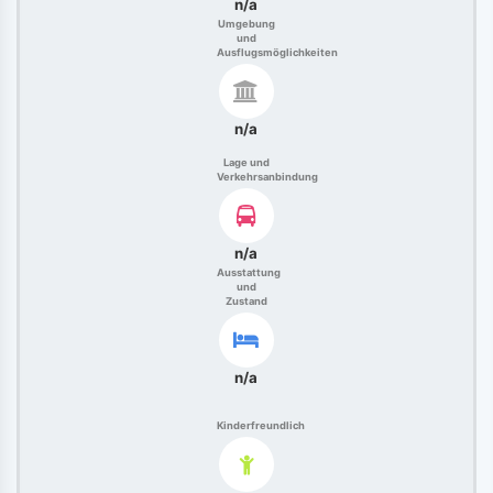
n/a
Umgebung
und
Ausflugsmöglichkeiten
n/a
Lage und
Verkehrsanbindung
n/a
Ausstattung
und
Zustand
n/a
Kinderfreundlich