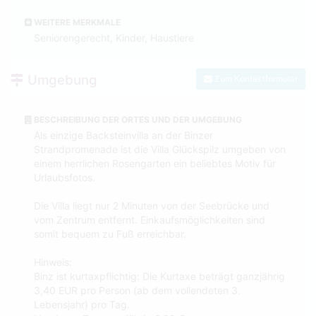
WEITERE MERKMALE
Seniorengerecht, Kinder, Haustiere
Umgebung
Zum Kontaktformular
BESCHREIBUNG DER ORTES UND DER UMGEBUNG
Als einzige Backsteinvilla an der Binzer
Strandpromenade ist die Villa Glückspilz umgeben von
einem herrlichen Rosengarten ein beliebtes Motiv für
Urlaubsfotos.
Die Villa liegt nur 2 Minuten von der Seebrücke und
vom Zentrum entfernt. Einkaufsmöglichkeiten sind
somit bequem zu Fuß erreichbar.
Hinweis:
Binz ist kurtaxpflichtig: Die Kurtaxe beträgt ganzjährig
3,40 EUR pro Person (ab dem vollendeten 3.
Lebensjahr) pro Tag.