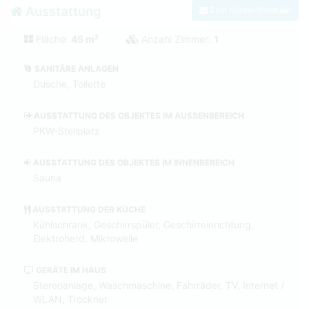
Ausstattung
Zum Kontaktformular
Fläche:
45 m²
Anzahl Zimmer:
1
SANITÄRE ANLAGEN
Dusche, Toilette
AUSSTATTUNG DES OBJEKTES IM AUSSENBEREICH
PKW-Stellplatz
AUSSTATTUNG DES OBJEKTES IM INNENBEREICH
Sauna
AUSSTATTUNG DER KÜCHE
Kühlschrank, Geschirrspüler, Geschirreinrichtung,
Elektroherd, Mikrowelle
GERÄTE IM HAUS
Stereoanlage, Waschmaschine, Fahrräder, TV, Internet /
WLAN, Trockner