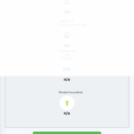
n/a
Lage und
Verkehrsanbindung
n/a
Ausstattung
und
Zustand
n/a
Kinderfreundlich
n/a