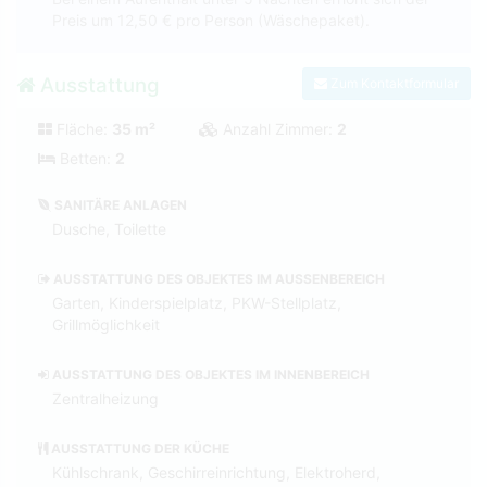
Preis um 12,50 € pro Person (Wäschepaket).
Ausstattung
Zum Kontaktformular
Fläche:
35 m²
Anzahl Zimmer:
2
Betten:
2
SANITÄRE ANLAGEN
Dusche, Toilette
AUSSTATTUNG DES OBJEKTES IM AUSSENBEREICH
Garten, Kinderspielplatz, PKW-Stellplatz,
Grillmöglichkeit
AUSSTATTUNG DES OBJEKTES IM INNENBEREICH
Zentralheizung
AUSSTATTUNG DER KÜCHE
Kühlschrank, Geschirreinrichtung, Elektroherd,