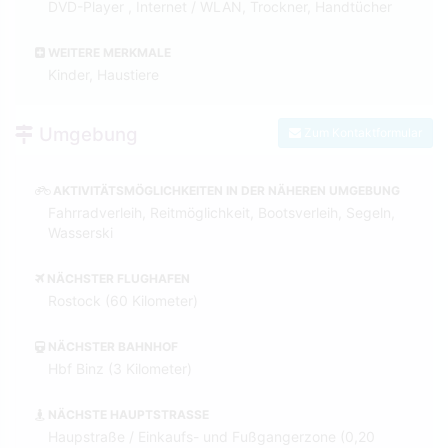
DVD-Player , Internet / WLAN, Trockner, Handtücher
WEITERE MERKMALE
Kinder, Haustiere
Umgebung
Zum Kontaktformular
AKTIVITÄTSMÖGLICHKEITEN IN DER NÄHEREN UMGEBUNG
Fahrradverleih, Reitmöglichkeit, Bootsverleih, Segeln,
Wasserski
NÄCHSTER FLUGHAFEN
Rostock (60 Kilometer)
NÄCHSTER BAHNHOF
Hbf Binz (3 Kilometer)
NÄCHSTE HAUPTSTRASSE
Haupstraße / Einkaufs- und Fußgangerzone (0,20