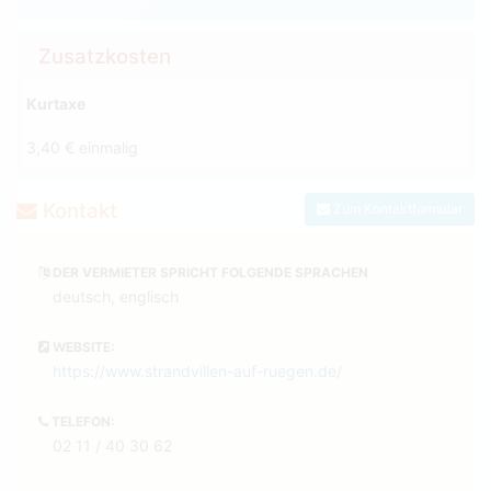
Zusatzkosten
Kurtaxe
3,40 € einmalig
Kontakt
Zum Kontaktformular
DER VERMIETER SPRICHT FOLGENDE SPRACHEN
deutsch, englisch
WEBSITE:
https://www.strandvillen-auf-ruegen.de/
TELEFON:
02 11 / 40 30 62