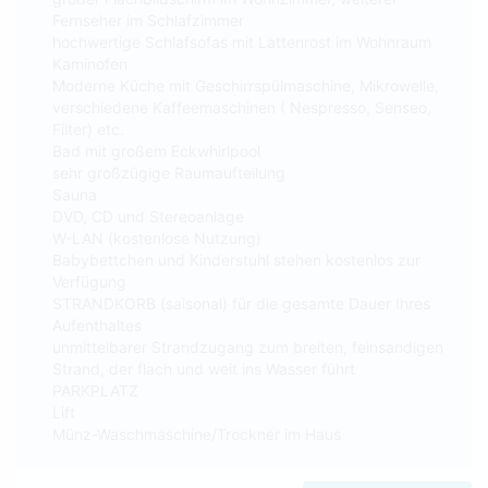
Fernseher im Schlafzimmer
hochwertige Schlafsofas mit Lattenrost im Wohnraum
Kaminofen
Moderne Küche mit Geschirrspülmaschine, Mikrowelle,
verschiedene Kaffeemaschinen ( Nespresso, Senseo,
Filter) etc.
Bad mit großem Eckwhirlpool
sehr großzügige Raumaufteilung
Sauna
DVD, CD und Stereoanlage
W-LAN (kostenlose Nutzung)
Babybettchen und Kinderstuhl stehen kostenlos zur
Verfügung
STRANDKORB (saisonal) für die gesamte Dauer Ihres
Aufenthaltes
unmittelbarer Strandzugang zum breiten, feinsandigen
Strand, der flach und weit ins Wasser führt
PARKPLATZ
Lift
Münz-Waschmaschine/Trockner im Haus