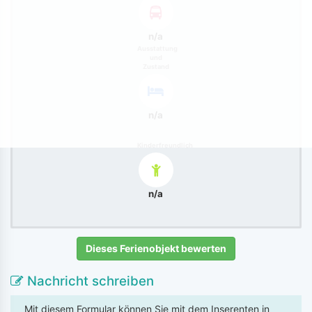
n/a
Ausstattung
und
Zustand
n/a
Kinderfreundlich
n/a
Dieses Ferienobjekt bewerten
Nachricht schreiben
Mit diesem Formular können Sie mit dem Inserenten in