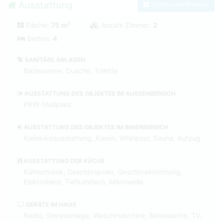
Ausstattung
Zum Kontaktformular
Fläche:
75 m²
Anzahl Zimmer:
2
Betten:
4
SANITÄRE ANLAGEN
Badewanne, Dusche, Toilette
AUSSTATTUNG DES OBJEKTES IM AUSSENBEREICH
PKW-Stellplatz
AUSSTATTUNG DES OBJEKTES IM INNENBEREICH
Kleinkindausstattung, Kamin, Whirlpool, Sauna, Aufzug
AUSSTATTUNG DER KÜCHE
Kühlschrank, Geschirrspüler, Geschirreinrichtung,
Elektroherd, Tiefkühlfach, Mikrowelle
GERÄTE IM HAUS
Radio, Stereoanlage, Waschmaschine, Bettwäsche, TV,