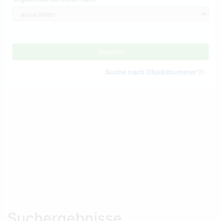
Suchen
Suche nach Objektnummer
Suchergebnisse