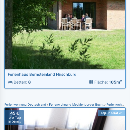
Ferienhaus Bernsteinland Hirschburg
2
Betten:
8
Fläche:
105m
Ferienwohnung Deutschland
Ferienwohnung Mecklenburger Bucht
Ferienwohnung Kühlungsborn
45 €
Top-Inserat
pro Tag
je Objekt