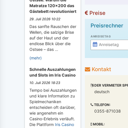
Matratze 120x200 das
Gästebett revolutioniert
Preise
29. Juli 2026 10:22
Preisrechner
Das sanfte Rauschen der
Wellen, die salzige Brise
ANREISETAG
auf der Haut und der
endlose Blick über die
Ostsee – das …
(mehr)
Kontakt
Schnelle Auszahlungen
und Slots im Iris Casino
10. Juli 2026 18:23
DER VERMIETER SP
Tempo bei Auszahlungen
deutsch
und klare Information zu
Spielmechaniken
TELEFON:
entscheiden oft darüber,
0355-871038
wie angenehm ein
Casino-Erlebnis verläuft.
MOBIL:
Die Plattform
Iris Casino