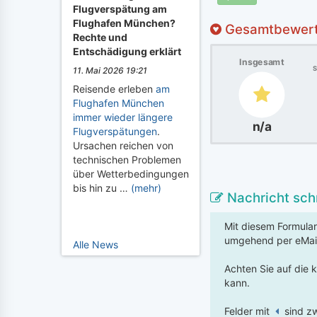
Flugverspätung am
Flughafen München?
Gesamtbewer
Rechte und
Entschädigung erklärt
Insgesamt
S
11. Mai 2026 19:21
Reisende erleben
am
Flughafen München
immer wieder längere
n/a
Flugverspätungen
.
Ursachen reichen von
technischen Problemen
über Wetterbedingungen
bis hin zu …
(mehr)
Nachricht sch
Mit diesem Formular
umgehend per eMai
Alle News
Achten Sie auf die 
kann.
Felder mit
sind zw