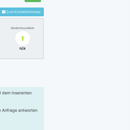
Zum Kontaktformular
Kinderfreundlich
n/a
rd dem Inserenten
re Anfrage antworten