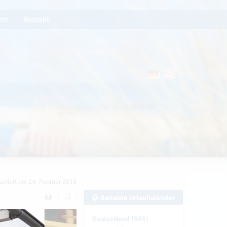
lfe
Kontakt
seriert am 24. Februar 2018
Beliebte Urlaubsländer
Deutschland (585)