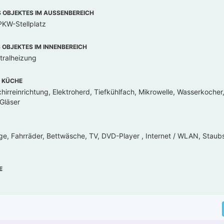
OBJEKTES IM AUSSENBEREICH
PKW-Stellplatz
OBJEKTES IM INNENBEREICH
tralheizung
 KÜCHE
hirreinrichtung, Elektroherd, Tiefkühlfach, Mikrowelle, Wasserkoche
 Gläser
ge, Fahrräder, Bettwäsche, TV, DVD-Player , Internet / WLAN, Staub
E