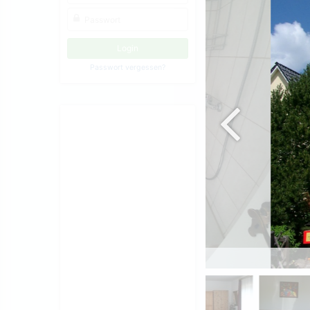
Passwort vergessen?
Naßzelle