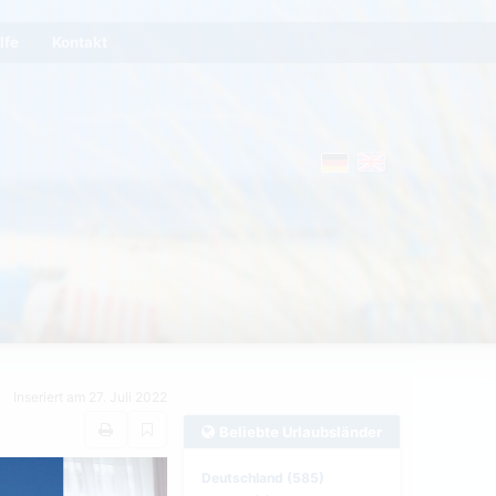
lfe
Kontakt
Inseriert am 27. Juli 2022
Beliebte Urlaubsländer
Deutschland (585)