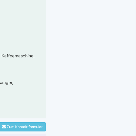
r, Kaffeemaschine,
sauger,
Zum Kontaktformular