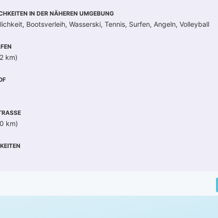
CHKEITEN IN DER NÄHEREN UMGEBUNG
chkeit, Bootsverleih, Wasserski, Tennis, Surfen, Angeln, Volleyball
FEN
2 km)
OF
RASSE
40 km)
KEITEN