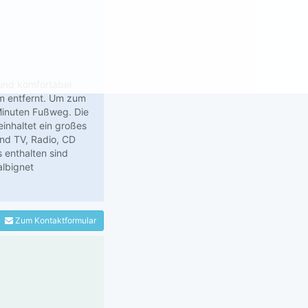
und komfortabel
um entfernt. Um zum
inuten Fußweg. Die
inhaltet ein großes
nd TV, Radio, CD
 enthalten sind
albignet
Zum Kontaktformular