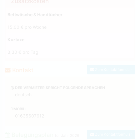
Zusatzkosten
Bettwäsche & Handtücher
15,00 € pro Woche
Kurtaxe
3,30 € pro Tag
Kontakt
Zum Kontaktformular
DER VERMIETER SPRICHT FOLGENDE SPRACHEN
deutsch
MOBIL:
01635607612
Belegungsplan
Zum Kontaktformular
für Jahr
2026