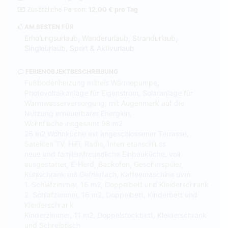
Zusätzliche Person:
12,00 € pro Tag
AM BESTEN FÜR
Erholungsurlaub, Wanderurlaub, Strandurlaub,
Singleurlaub, Sport & Aktivurlaub
FERIENOBJEKTBESCHREIBUNG
Fußbodenheizung mittels Wärmepumpe,
Photovoltaikanlage für Eigenstrom, Solaranlage für
Warmwasserversorgung, mit Augenmerk auf die
Nutzung erneuerbarer Energien.
Wohnfläche insgesamt 98 m2
26 m2 Wohnküche mit angeschlossener Terrasse,
Sateliten TV, HiFi, Radio, Internetanschluss
neue und familienfreundliche Einbauküche, voll
ausgestattet, E-Herd, Backofen, Geschirrspüler,
Kühlschrank mit Gefrierfach, Kaffeemaschine uvm.
1. Schlafzimmer, 16 m2, Doppelbett und Kleiderschrank
2. Schlafzimmer, 16 m2, Doppelbett, Kinderbett und
Kleiderschrank
Kinderzimmer, 11 m2, Doppelstockbett, Kleiderschrank
und Schreibtisch