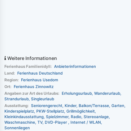
Weitere Informationen
Ferienhaus Familienidyll:
Anbieterinformationen
Land:
Ferienhaus Deutschland
Region:
Ferienhaus Usedom
Ort:
Ferienhaus Zinnowitz
Angaben zur Art des Urlaubs:
Erholungsurlaub
Wanderurlaub
Strandurlaub
Singleurlaub
Ausstattung:
Seniorengerecht
Kinder
Balkon/Terrasse
Garten
Kinderspielplatz
PKW-Stellplatz
Grillmöglichkeit
Kleinkindausstattung
Spielzimmer
Radio
Stereoanlage
Waschmaschine
TV
DVD-Player
Internet / WLAN
Sonnenliegen