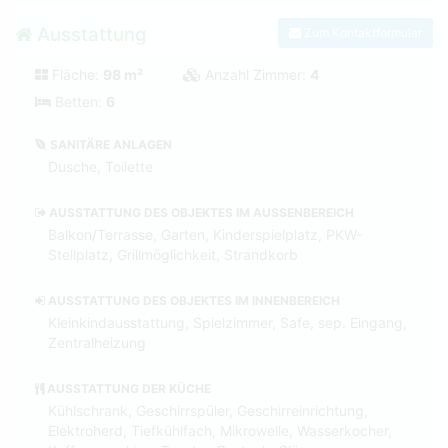
Ausstattung
Zum Kontaktformular
Fläche:
98 m²
Anzahl Zimmer:
4
Betten:
6
SANITÄRE ANLAGEN
Dusche, Toilette
AUSSTATTUNG DES OBJEKTES IM AUSSENBEREICH
Balkon/Terrasse, Garten, Kinderspielplatz, PKW-
Stellplatz, Grillmöglichkeit, Strandkorb
AUSSTATTUNG DES OBJEKTES IM INNENBEREICH
Kleinkindausstattung, Spielzimmer, Safe, sep. Eingang,
Zentralheizung
AUSSTATTUNG DER KÜCHE
Kühlschrank, Geschirrspüler, Geschirreinrichtung,
Elektroherd, Tiefkühlfach, Mikrowelle, Wasserkocher,