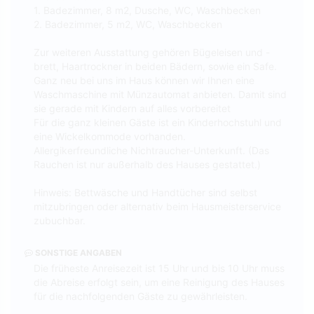
1. Badezimmer, 8 m2, Dusche, WC, Waschbecken
2. Badezimmer, 5 m2, WC, Waschbecken
Zur weiteren Ausstattung gehören Bügeleisen und -
brett, Haartrockner in beiden Bädern, sowie ein Safe.
Ganz neu bei uns im Haus können wir Ihnen eine
Waschmaschine mit Münzautomat anbieten. Damit sind
sie gerade mit Kindern auf alles vorbereitet
Für die ganz kleinen Gäste ist ein Kinderhochstuhl und
eine Wickelkommode vorhanden.
Allergikerfreundliche Nichtraucher-Unterkunft. (Das
Rauchen ist nur außerhalb des Hauses gestattet.)
Hinweis: Bettwäsche und Handtücher sind selbst
mitzubringen oder alternativ beim Hausmeisterservice
zubuchbar.
SONSTIGE ANGABEN
Die früheste Anreisezeit ist 15 Uhr und bis 10 Uhr muss
die Abreise erfolgt sein, um eine Reinigung des Hauses
für die nachfolgenden Gäste zu gewährleisten.