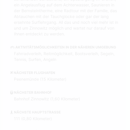
ein Angelausflug auf dem Achterwasser, Saunieren in
der Bernsteintherme, eine Radtour mit der Familie, das
Abtauchen mit der Tauchglocke oder gar der lang
ersehnte Surflehrgang. All das und noch viel mehr ist in
und um Zinnowitz möglich und wartet nur darauf von
Ihnen entdeckt zu werden.
AKTIVITÄTSMÖGLICHKEITEN IN DER NÄHEREN UMGEBUNG
Fahrradverleih, Reitmöglichkeit, Bootsverleih, Segeln,
Tennis, Surfen, Angeln
NÄCHSTER FLUGHAFEN
Peenemünde (15 Kilometer)
NÄCHSTER BAHNHOF
Bahnhof Zinnowitz (1,60 Kilometer)
NÄCHSTE HAUPTSTRASSE
111 (0,80 Kilometer)