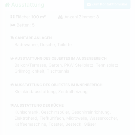
Ausstattung
Zum Kontaktformular
Fläche:
100 m²
Anzahl Zimmer:
3
Betten:
5
SANITÄRE ANLAGEN
Badewanne, Dusche, Toilette
AUSSTATTUNG DES OBJEKTES IM AUSSENBEREICH
Balkon/Terrasse, Garten, PKW-Stellplatz, Tennisplatz,
Grillmöglichkeit, Tischtennis
AUSSTATTUNG DES OBJEKTES IM INNENBEREICH
Kleinkindausstattung, Zentralheizung
AUSSTATTUNG DER KÜCHE
Kühlschrank, Geschirrspüler, Geschirreinrichtung,
Elektroherd, Tiefkühlfach, Mikrowelle, Wasserkocher,
Kaffeemaschine, Toaster, Besteck, Gläser