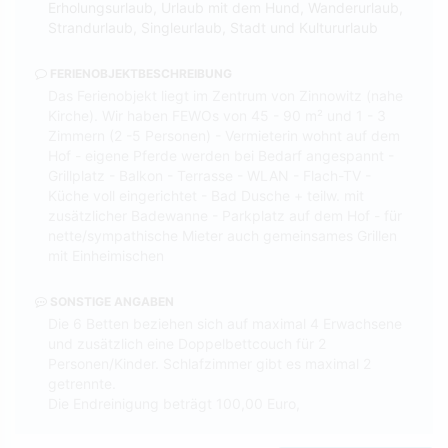
Erholungsurlaub, Urlaub mit dem Hund, Wanderurlaub,
Strandurlaub, Singleurlaub, Stadt und Kultururlaub
FERIENOBJEKTBESCHREIBUNG
Das Ferienobjekt liegt im Zentrum von Zinnowitz (nahe
Kirche). Wir haben FEWOs von 45 - 90 m² und 1 - 3
Zimmern (2 -5 Personen) - Vermieterin wohnt auf dem
Hof - eigene Pferde werden bei Bedarf angespannt -
Grillplatz - Balkon - Terrasse - WLAN - Flach-TV -
Küche voll eingerichtet - Bad Dusche + teilw. mit
zusätzlicher Badewanne - Parkplatz auf dem Hof - für
nette/sympathische Mieter auch gemeinsames Grillen
mit Einheimischen
SONSTIGE ANGABEN
Die 6 Betten beziehen sich auf maximal 4 Erwachsene
und zusätzlich eine Doppelbettcouch für 2
Personen/Kinder. Schlafzimmer gibt es maximal 2
getrennte.
Die Endreinigung beträgt 100,00 Euro,