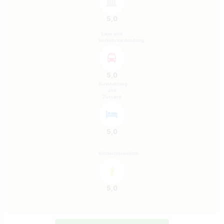
5,0
Lage und
Verkehrsanbindung
5,0
Ausstattung
und
Zustand
5,0
Kinderfreundlich
5,0