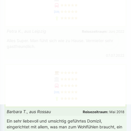
Petra K., aus Leipzig
Reisezeitraum:
Juni 2022
Alles Super. Man fühlt sich wie zu Hause. Vermieter sehr
gastfreundlich.
07.07.2022
Barbara T., aus Rossau
Reisezeitraum:
Mai 2018
Ein sehr liebevoll und umsichtig geführtes Domizil,
eingerichtet mit allem, was man zum Wohlfühlen braucht, ein