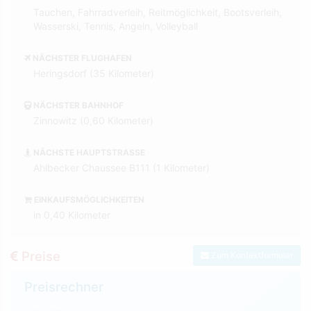
Tauchen, Fahrradverleih, Reitmöglichkeit, Bootsverleih,
Wasserski, Tennis, Angeln, Volleyball
NÄCHSTER FLUGHAFEN
Heringsdorf (35 Kilometer)
NÄCHSTER BAHNHOF
Zinnowitz (0,60 Kilometer)
NÄCHSTE HAUPTSTRASSE
Ahlbecker Chaussee B111 (1 Kilometer)
EINKAUFSMÖGLICHKEITEN
in 0,40 Kilometer
Preise
Zum Kontaktformular
Preisrechner