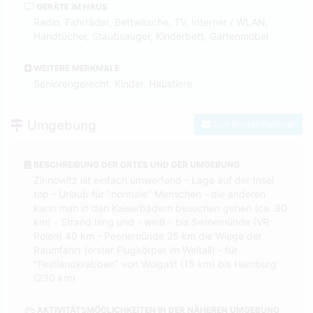
GERÄTE IM HAUS
Radio, Fahrräder, Bettwäsche, TV, Internet / WLAN,
Handtücher, Staubsauger, Kinderbett, Gartenmöbel
WEITERE MERKMALE
Seniorengerecht, Kinder, Haustiere
Umgebung
Zum Kontaktformular
BESCHREIBUNG DER ORTES UND DER UMGEBUNG
Zinnowitz ist einfach umwerfend - Lage auf der Insel
top - Urlaub für "normale" Menschen - die anderen
kann man in den Kaiserbädern besuchen gehen (ca. 30
km) - Strand lang und - weiß - bis Swinemünde (VR
Polen) 40 km - Peenemünde 25 km die Wiege der
Raumfahrt (erster Flugkörper im Weltall) - für
"Festlandkrabben" von Wolgast (15 km) bis Hamburg
(230 km)
AKTIVITÄTSMÖGLICHKEITEN IN DER NÄHEREN UMGEBUNG