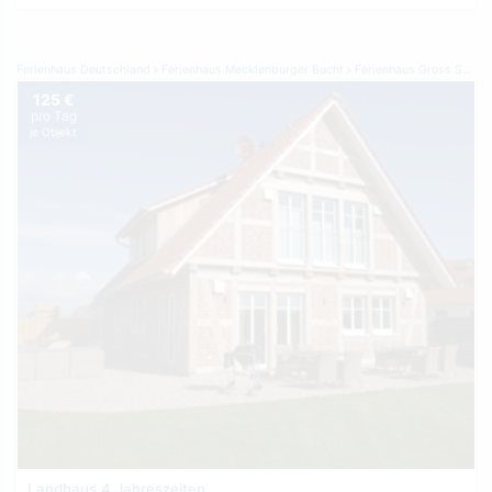
Ferienhaus Deutschland
Ferienhaus Mecklenburger Bucht
Ferienhaus Gross Schwansee
125 €
pro Tag
je Objekt
Landhaus 4 Jahreszeiten