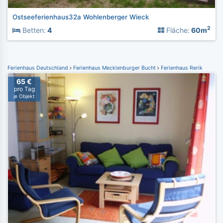
Ostseeferienhaus32a Wohlenberger Wieck
2
Betten:
4
Fläche:
60m
Ferienhaus Deutschland
Ferienhaus Mecklenburger Bucht
Ferienhaus Rerik
65 €
pro Tag
je Objekt