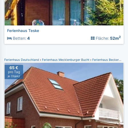
Ferienhaus Teske
2
Betten:
4
Fläche:
52m
Ferienhaus Deutschland
Ferienhaus Mecklenburger Bucht
Ferienhaus Beckerwitz
65 €
pro Tag
je Objekt