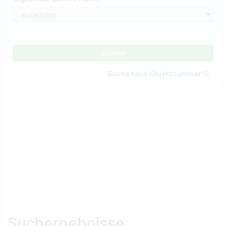
Suchen
Suche nach Objektnummer
Suchergebnisse