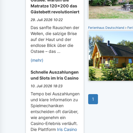
Matratze 120x200 das
Gästebett revolutioniert
29. Juli 2026 10:22
Das sanfte Rauschen der
Ferienhaus Deutschland
Fer
Wellen, die salzige Brise
auf der Haut und der
endlose Blick über die
Ostsee – das …
(mehr)
Schnelle Auszahlungen
und Slots im Iris Casino
10. Juli 2026 18:23
Tempo bei Auszahlungen
1
und klare Information zu
Spielmechaniken
entscheiden oft darüber,
wie angenehm ein
Casino-Erlebnis verläuft.
Die Plattform
Iris Casino