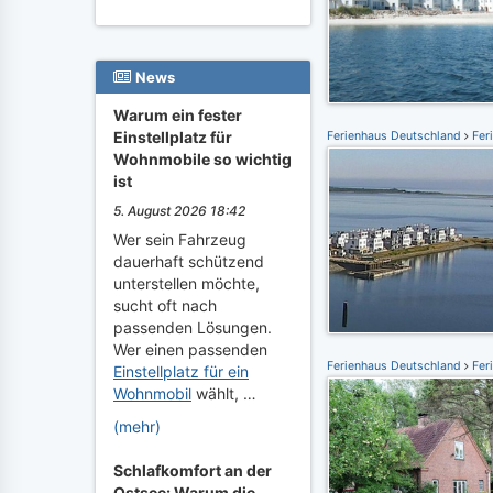
News
Warum ein fester
Einstellplatz für
Ferienhaus Deutschland
Fer
Wohnmobile so wichtig
ist
5. August 2026 18:42
Wer sein Fahrzeug
dauerhaft schützend
unterstellen möchte,
sucht oft nach
passenden Lösungen.
Wer einen passenden
Ferienhaus Deutschland
Fer
Einstellplatz für ein
Wohnmobil
wählt, …
(mehr)
Schlafkomfort an der
Ostsee: Warum die