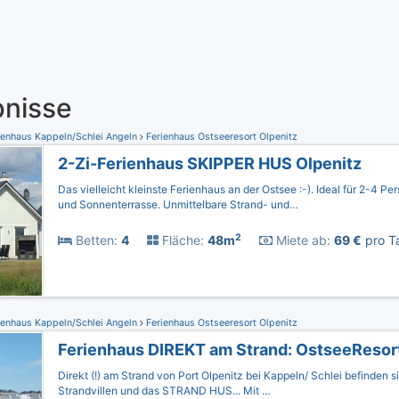
nisse
ienhaus Kappeln/Schlei Angeln
Ferienhaus Ostseeresort Olpenitz
2-Zi-Ferienhaus SKIPPER HUS Olpenitz
Das vielleicht kleinste Ferienhaus an der Ostsee :-). Ideal für 2-4 P
und Sonnenterrasse. Unmittelbare Strand- und…
2
Betten:
4
Fläche:
48m
Miete ab:
69 €
pro Ta
ienhaus Kappeln/Schlei Angeln
Ferienhaus Ostseeresort Olpenitz
Ferienhaus DIREKT am Strand: OstseeResort
Direkt (!) am Strand von Port Olpenitz bei Kappeln/ Schlei befinden 
Strandvillen und das STRAND HUS... Mit …