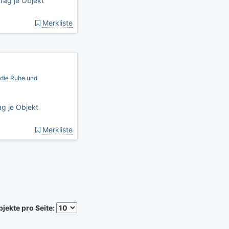
Tag je Objekt
Merkliste
 die Ruhe und
g je Objekt
Merkliste
jekte pro Seite: