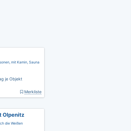
ersonen, mit Kamin, Sauna
g je Objekt
Merkliste
 Olpenitz
sich die Weißen