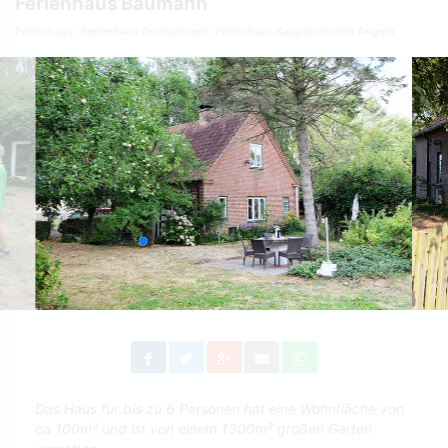
Ferienhaus Baumann
Ferienhaus
Ferienhaus Deutschland
Ferienhaus Kappeln/Schlei Angeln
Das Haus für bis zu 6 Personen hat eine Wohnfläche von
ca 100m² und ist von einem 1300m² großen Garten