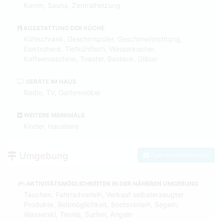
Kamin, Sauna, Zentralheizung
AUSSTATTUNG DER KÜCHE
Kühlschrank, Geschirrspüler, Geschirreinrichtung,
Elektroherd, Tiefkühlfach, Wasserkocher,
Kaffeemaschine, Toaster, Besteck, Gläser
GERÄTE IM HAUS
Radio, TV, Gartenmöbel
WEITERE MERKMALE
Kinder, Haustiere
Umgebung
Zum Kontaktformular
AKTIVITÄTSMÖGLICHKEITEN IN DER NÄHEREN UMGEBUNG
Tauchen, Fahrradverleih, Verkauf selbsterzeugter
Produkte, Reitmöglichkeit, Bootsverleih, Segeln,
Wasserski, Tennis, Surfen, Angeln