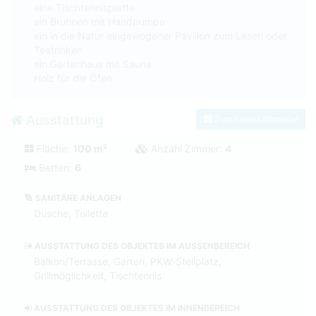
eine Tischtennisplatte
ein Brunnen mit Handpumpe
ein in die Natur eingewogener Pavilion zum Lesen oder
Teetrinken
ein Gartenhaus mit Sauna
Holz für die Öfen
Ausstattung
Zum Kontaktformular
Fläche:
100 m²
Anzahl Zimmer:
4
Betten:
6
SANITÄRE ANLAGEN
Dusche, Toilette
AUSSTATTUNG DES OBJEKTES IM AUSSENBEREICH
Balkon/Terrasse, Garten, PKW-Stellplatz,
Grillmöglichkeit, Tischtennis
AUSSTATTUNG DES OBJEKTES IM INNENBEREICH