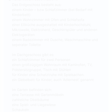
Das Erdgeschoss besteht aus:
einem Kinder – bzw Schlafzimmer (bei Bedarf mit
Kinderbett)
einem Wohnzimmer mit Ofen und Schlafsofa
einer Eßküche ausgestattet mit Kinderhochstuhl,
Mikrowelle, Elektroherd, Geschirrspüler und anderen
Elektogeräten
einem Badezimmer mit Dusche, Waschmaschine und
seperater Toilette
Im Dachgeschoss gibt es:
ein Schlafzimmer für zwei Personen
einen großzügigen Wohnraum mit Kaminofen, TV,
Polstersitzgruppe, Tisch mit Stühlen
für Kinder eine Schatztruhe mit Spielsachen.
ein Giebelbett für Kinder, auch ‘Adlernest’ genannt
Im Garten befinden sich:
eine Terrasse mit Gartenmöbeln
zahlreiche Obstbäume
eine Spiel- und Liegewiese
Schaukeln