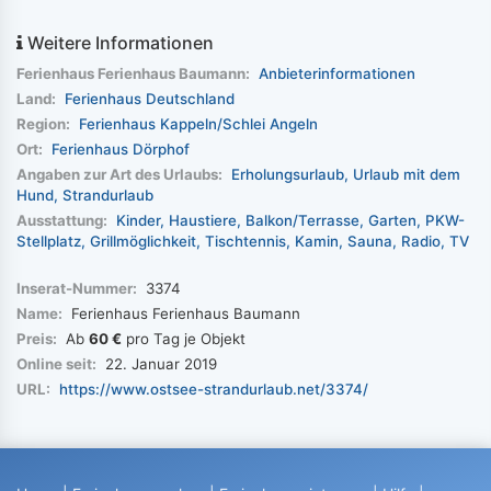
Weitere Informationen
Ferienhaus Ferienhaus Baumann:
Anbieterinformationen
Land:
Ferienhaus Deutschland
Region:
Ferienhaus Kappeln/Schlei Angeln
Ort:
Ferienhaus Dörphof
Angaben zur Art des Urlaubs:
Erholungsurlaub
Urlaub mit dem
Hund
Strandurlaub
Ausstattung:
Kinder
Haustiere
Balkon/Terrasse
Garten
PKW-
Stellplatz
Grillmöglichkeit
Tischtennis
Kamin
Sauna
Radio
TV
Inserat-Nummer:
3374
Name:
Ferienhaus Ferienhaus Baumann
Preis:
Ab
60 €
pro Tag je Objekt
Online seit:
22. Januar 2019
URL:
https://www.ostsee-strandurlaub.net/3374/