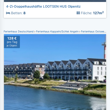
4-Zi-Doppelhaushälfte LOOTSEN HUS Olpenitz
2
Betten:
8
Fläche:
127m
Ferienhaus Deutschland
Ferienhaus Kappeln/Schlei Angeln
Ferienhaus Ostseeresort Olpenitz
128 €
pro Tag
je Objekt