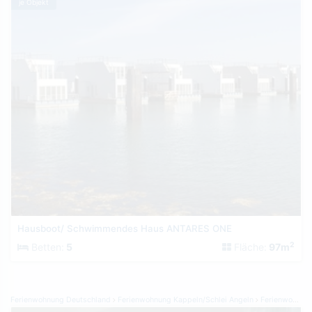
je Objekt
Hausboot/ Schwimmendes Haus ANTARES ONE
2
Betten:
5
Fläche:
97m
Ferienwohnung Deutschland
Ferienwohnung Kappeln/Schlei Angeln
Ferienwohnung Ostseeresort Olpenitz