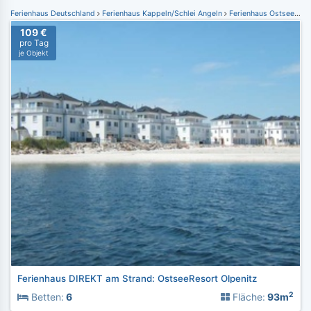
Ferienhaus Deutschland
Ferienhaus Kappeln/Schlei Angeln
Ferienhaus Ostseeresort Olpenitz
109 €
pro Tag
je Objekt
Ferienhaus DIREKT am Strand: OstseeResort Olpenitz
2
Betten:
6
Fläche:
93m