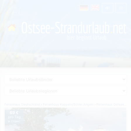
Ferienhaus Deutschland
Ferienhaus Kappeln/Schlei Angeln
Ferienhaus Ostseeresort Olpenitz
69 €
pro Tag
je Objekt