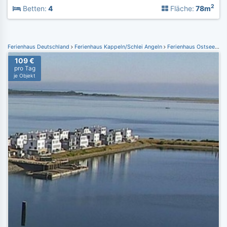
2
Betten:
4
Fläche:
78m
Ferienhaus Deutschland
Ferienhaus Kappeln/Schlei Angeln
Ferienhaus Ostseeresort Olpenitz
109 €
pro Tag
je Objekt