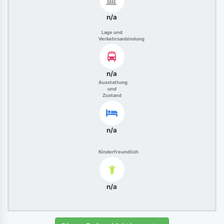
n/a
Lage und
Verkehrsanbindung
n/a
Ausstattung
und
Zustand
n/a
Kinderfreundlich
n/a