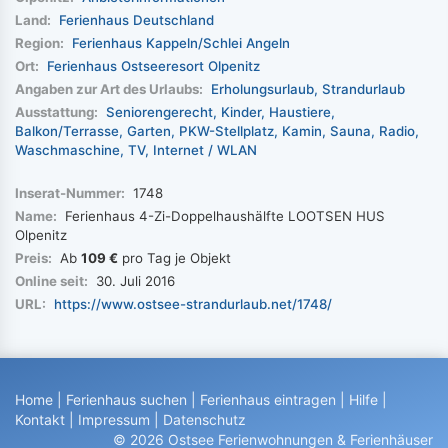
Land:
Ferienhaus Deutschland
Region:
Ferienhaus Kappeln/Schlei Angeln
Ort:
Ferienhaus Ostseeresort Olpenitz
Angaben zur Art des Urlaubs:
Erholungsurlaub
Strandurlaub
Ausstattung:
Seniorengerecht
Kinder
Haustiere
Balkon/Terrasse
Garten
PKW-Stellplatz
Kamin
Sauna
Radio
Waschmaschine
TV
Internet / WLAN
Inserat-Nummer:
1748
Name:
Ferienhaus 4-Zi-Doppelhaushälfte LOOTSEN HUS
Olpenitz
Preis:
Ab
109 €
pro Tag je Objekt
Online seit:
30. Juli 2016
URL:
https://www.ostsee-strandurlaub.net/1748/
Home
|
Ferienhaus suchen
|
Ferienhaus eintragen
|
Hilfe
|
Kontakt
|
Impressum
|
Datenschutz
© 2026 Ostsee Ferienwohnungen & Ferienhäuser