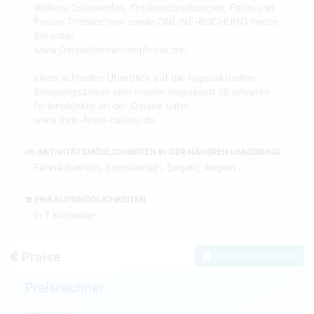
Weitere Ostseeinfos, Ortsbeschreibungen, Fotos und
Preise/ Preisrechner sowie ONLINE-BUCHUNG finden
Sie unter
www.OstseeVermietungPrivat.de,
einen schnellen Überblick auf die tagesaktuellen
Belegungszeiten aller meiner insgesamt 18 privaten
Ferienobjekte an der Ostsee unter
www.freie-fewo-ostsee.de.
AKTIVITÄTSMÖGLICHKEITEN IN DER NÄHEREN UMGEBUNG
Fahrradverleih, Bootsverleih, Segeln, Angeln
EINKAUFSMÖGLICHKEITEN
in 7 Kilometer
Preise
Zum Kontaktformular
Preisrechner
ANREISETAG