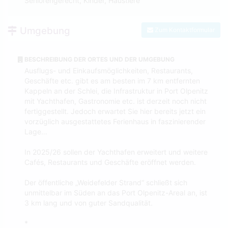
Seniorengerecht, Kinder, Haustiere
Umgebung
Zum Kontaktformular
BESCHREIBUNG DER ORTES UND DER UMGEBUNG
Ausflugs- und Einkaufsmöglichkeiten, Restaurants,
Geschäfte etc. gibt es am besten im 7 km entfernten
Kappeln an der Schlei, die Infrastruktur in Port Olpenitz
mit Yachthafen, Gastronomie etc. ist derzeit noch nicht
fertiggestellt. Jedoch erwartet Sie hier bereits jetzt ein
vorzüglich ausgestattetes Ferienhaus in faszinierender
Lage…
In 2025/26 sollen der Yachthafen erweitert und weitere
Cafés, Restaurants und Geschäfte eröffnet werden.
Der öffentliche „Weidefelder Strand“ schließt sich
unmittelbar im Süden an das Port Olpenitz-Areal an, ist
3 km lang und von guter Sandqualität.
*