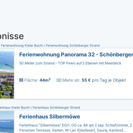
nisse
Ferienwohnung Kieler Bucht
Ferienwohnung Schönberger Strand
Ferienwohnung Panorama 32 - Schönberger
50 Meter zum Strand – TOP Fewo auf 2 Ebenen mit Meerblick
2
Fläche:
44m
Miete ab:
55 €
pro Tag je Objekt
enhaus Kieler Bucht
Ferienhaus Schönberger Strand
Ferienhaus Silbermöwe
Ferienhaus "Silbermöwe" EG/1. OG ca. 84 qm 2 sep. Schlafzimmer, 
Personen Terrasse, Garten, W-Lan (Glasfaser), Sauna, Kaminof…