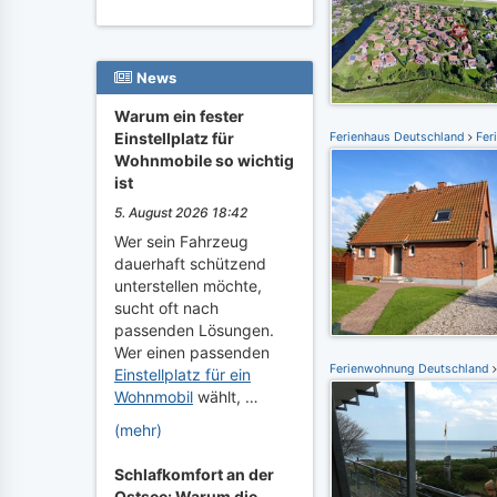
News
Warum ein fester
Einstellplatz für
Ferienhaus Deutschland
Feri
Wohnmobile so wichtig
ist
5. August 2026 18:42
Wer sein Fahrzeug
dauerhaft schützend
unterstellen möchte,
sucht oft nach
passenden Lösungen.
Wer einen passenden
Ferienwohnung Deutschland
Einstellplatz für ein
Wohnmobil
wählt, …
(mehr)
Schlafkomfort an der
Ostsee: Warum die