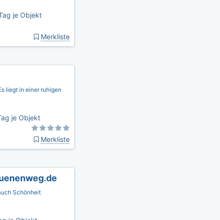
Tag je Objekt
Merkliste
 liegt in einer ruhigen
ag je Objekt
Merkliste
duenenweg.de
 auch Schönheit