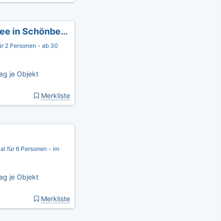
Ostseeblick-Holm.de - Ferienwohnung Ostsee in Schönberg Holm
ür 2 Personen - ab 30
ag je Objekt
Merkliste
al für 6 Personen - im
ag je Objekt
Merkliste