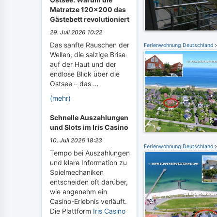
Matratze 120x200 das
Gästebett revolutioniert
29. Juli 2026 10:22
Das sanfte Rauschen der
Ferienwohnung Deutschland
Wellen, die salzige Brise
auf der Haut und der
endlose Blick über die
Ostsee – das …
(mehr)
Schnelle Auszahlungen
und Slots im Iris Casino
10. Juli 2026 18:23
Ferienwohnung Deutschland
Tempo bei Auszahlungen
und klare Information zu
Spielmechaniken
entscheiden oft darüber,
wie angenehm ein
Casino-Erlebnis verläuft.
Die Plattform
Iris Casino