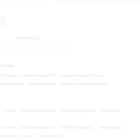
Abreisetag
Urlaubs
Urlaub auf dem Bauernhof
Urlaub mit dem Hund
trandurlaub
Singleurlaub
Stadt und Kultururlaub
Kinder
Rauchen erlaubt
Rollstuhlgerecht
Haustiere
Garten
Kinderspielplatz
PKW-Stellplatz
Tennisplatz
lichkeit
Pool
Tischtennis