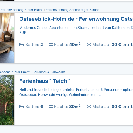
Ferienwohnung Kieler Bucht
Ferienwohnung Schönberger Strand
Modernes Ostsee Appartement am Strandabschnitt von Kalifornien f
EUR
2
Betten:
2
Fläche:
40m
Miete ab:
30 €
pro T
enhaus Kieler Bucht
Ferienhaus Hohwacht
Ferienhaus " Teich "
Hell und freundlich eingerichtetes Ferienhaus für 5 Personen - option
Ostseebad Hohwacht wenige Gehminuten vom …
2
Betten:
6
Fläche:
80m
Miete ab:
80 €
pro T