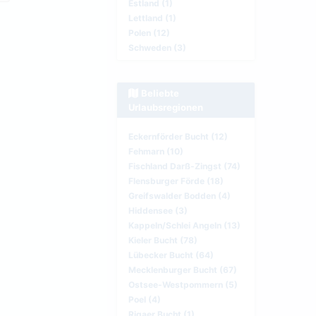
Estland (1)
Lettland (1)
Polen (12)
Schweden (3)
Beliebte
Urlaubsregionen
Eckernförder Bucht (12)
Fehmarn (10)
Fischland Darß-Zingst (74)
Flensburger Förde (18)
Greifswalder Bodden (4)
Hiddensee (3)
Kappeln/Schlei Angeln (13)
Kieler Bucht (78)
Lübecker Bucht (64)
Mecklenburger Bucht (67)
Ostsee-Westpommern (5)
Poel (4)
Rigaer Bucht (1)