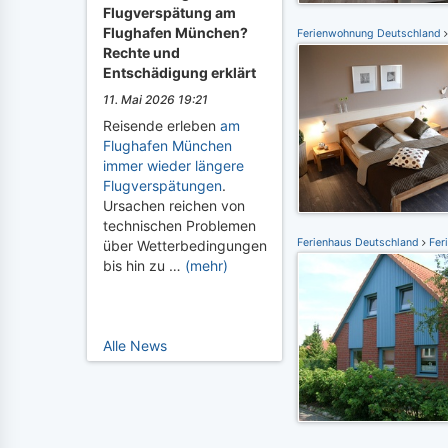
Flugverspätung am
Flughafen München?
Ferienwohnung Deutschland
Rechte und
Entschädigung erklärt
11. Mai 2026 19:21
Reisende erleben
am
Flughafen München
immer wieder längere
Flugverspätungen
.
Ursachen reichen von
technischen Problemen
Ferienhaus Deutschland
Feri
über Wetterbedingungen
bis hin zu …
(mehr)
Alle News