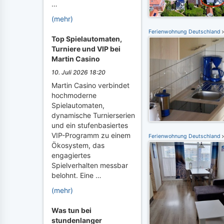
…
(mehr)
Ferienwohnung Deutschland
Top Spielautomaten,
Turniere und VIP bei
Martin Casino
10. Juli 2026 18:20
Martin Casino verbindet
hochmoderne
Spielautomaten,
dynamische Turnierserien
und ein stufenbasiertes
VIP-Programm zu einem
Ferienwohnung Deutschland
Ökosystem, das
engagiertes
Spielverhalten messbar
belohnt. Eine …
(mehr)
Was tun bei
stundenlanger