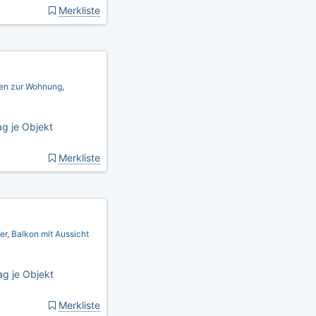
Merkliste
nen zur Wohnung,
g je Objekt
Merkliste
er, Balkon mit Aussicht
g je Objekt
Merkliste