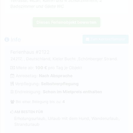
Terrasse, WLan, Kamin und 4 Schlafzimmern, 2
Badezimmer und Gäste WC
Dieses Ferienobjekt bewerten
Info
Zum Kontaktformular
Ferienhaus #2122
24217, , Deutschland, Kieler Bucht ,Schönberger Strand.
Miete ab:
100 €
pro Tag je Objekt
Anreisetag:
Nach Absprache
Verpflegung:
Selbstverpflegung
Endreinigung:
Schon im Mietpreis enthalten
Bei einer Belegung bis zu:
4
AM BESTEN FÜR
Erholungsurlaub, Urlaub mit dem Hund, Wanderurlaub,
Strandurlaub