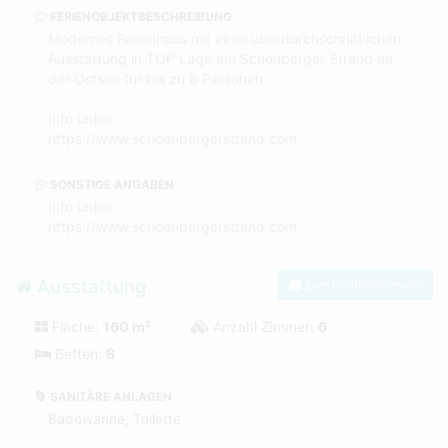
FERIENOBJEKTBESCHREIBUNG
Modernes Ferienhaus mit einer überdurchschnittlichen
Ausstattung in TOP Lage am Schönberger Strand an
der Ostsee für bis zu 8 Personen.
Info unter:
https://www.schoenbergerstrand.com
SONSTIGE ANGABEN
Info unter:
https://www.schoenbergerstrand.com
Ausstattung
Zum Kontaktformular
Fläche:
160 m²
Anzahl Zimmer:
6
Betten:
8
SANITÄRE ANLAGEN
Badewanne, Toilette