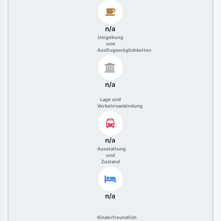
n/a
Umgebung
und
Ausflugsmöglichkeiten
n/a
Lage und
Verkehrsanbindung
n/a
Ausstattung
und
Zustand
n/a
Kinderfreundlich