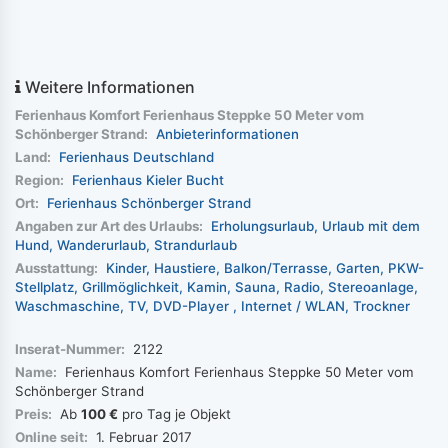
Weitere Informationen
Ferienhaus Komfort Ferienhaus Steppke 50 Meter vom
Schönberger Strand:
Anbieterinformationen
Land:
Ferienhaus Deutschland
Region:
Ferienhaus Kieler Bucht
Ort:
Ferienhaus Schönberger Strand
Angaben zur Art des Urlaubs:
Erholungsurlaub
Urlaub mit dem
Hund
Wanderurlaub
Strandurlaub
Ausstattung:
Kinder
Haustiere
Balkon/Terrasse
Garten
PKW-
Stellplatz
Grillmöglichkeit
Kamin
Sauna
Radio
Stereoanlage
Waschmaschine
TV
DVD-Player
Internet / WLAN
Trockner
Inserat-Nummer:
2122
Name:
Ferienhaus Komfort Ferienhaus Steppke 50 Meter vom
Schönberger Strand
Preis:
Ab
100 €
pro Tag je Objekt
Online seit:
1. Februar 2017