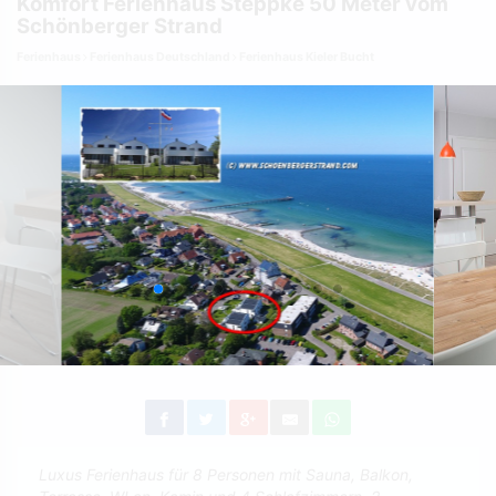
Komfort Ferienhaus Steppke 50 Meter vom
Schönberger Strand
Ferienhaus
Ferienhaus Deutschland
Ferienhaus Kieler Bucht
Luxus Ferienhaus für 8 Personen mit Sauna, Balkon,