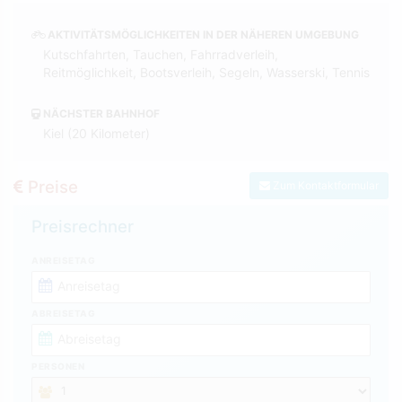
AKTIVITÄTSMÖGLICHKEITEN IN DER NÄHEREN UMGEBUNG
Kutschfahrten, Tauchen, Fahrradverleih,
Reitmöglichkeit, Bootsverleih, Segeln, Wasserski, Tennis
NÄCHSTER BAHNHOF
Kiel (20 Kilometer)
Preise
Zum Kontaktformular
Preisrechner
ANREISETAG
ABREISETAG
PERSONEN