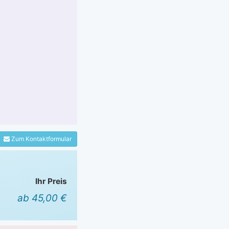
Zum Kontaktformular
Ihr Preis
ab 45,00 €