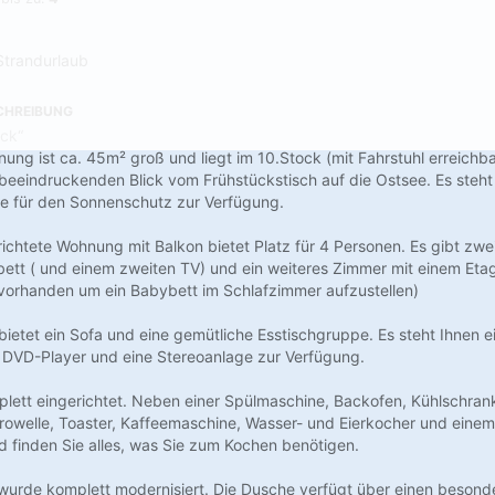
Strandurlaub
CHREIBUNG
ck“
ung ist ca. 45m² groß und liegt im 10.Stock (mit Fahrstuhl erreichba
beeindruckenden Blick vom Frühstückstisch auf die Ostsee. Es steht
se für den Sonnenschutz zur Verfügung.
ichtete Wohnung mit Balkon bietet Platz für 4 Personen. Es gibt zwe
ett ( und einem zweiten TV) und ein weiteres Zimmer mit einem Eta
tz vorhanden um ein Babybett im Schlafzimmer aufzustellen)
ietet ein Sofa und eine gemütliche Esstischgruppe. Es steht Ihnen e
, DVD-Player und eine Stereoanlage zur Verfügung.
plett eingerichtet. Neben einer Spülmaschine, Backofen, Kühlschrank
krowelle, Toaster, Kaffeemaschine, Wasser- und Eierkocher und einem
d finden Sie alles, was Sie zum Kochen benötigen.
urde komplett modernisiert. Die Dusche verfügt über einen besonde