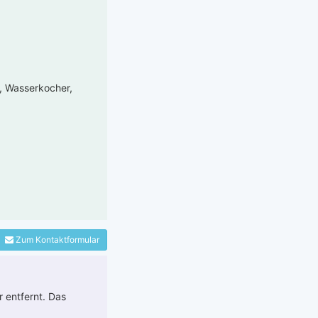
e, Wasserkocher,
Zum Kontaktformular
 entfernt. Das