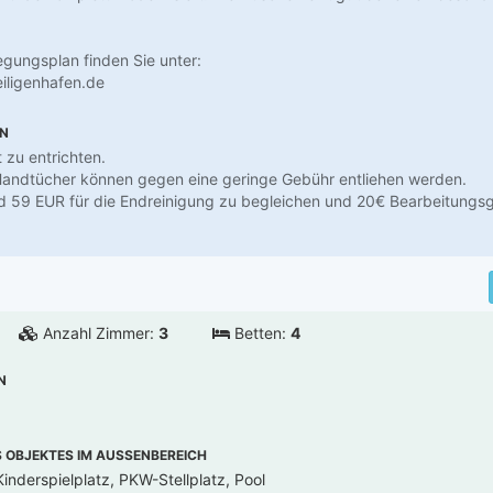
egungsplan finden Sie unter:
iligenhafen.de
EN
t zu entrichten.
andtücher können gegen eine geringe Gebühr entliehen werden.
nd 59 EUR für die Endreinigung zu begleichen und 20€ Bearbeitungs
Anzahl Zimmer:
3
Betten:
4
N
OBJEKTES IM AUSSENBEREICH
inderspielplatz, PKW-Stellplatz, Pool