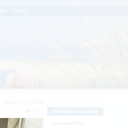
lfe
Kontakt
Inseriert am 12. Juli 2015
Beliebte Urlaubsländer
Deutschland (585)