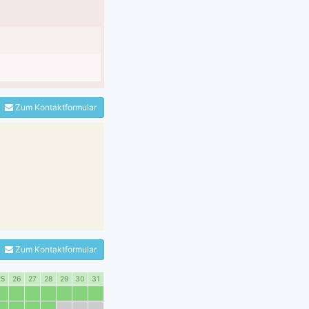
Zum Kontaktformular
Zum Kontaktformular
25
26
27
28
29
30
31