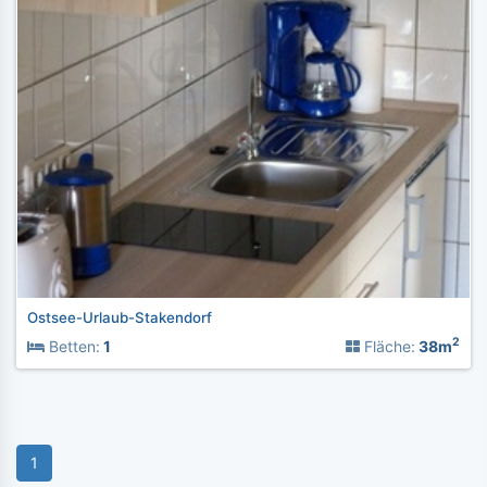
Ostsee-Urlaub-Stakendorf
2
Betten:
1
Fläche:
38m
1