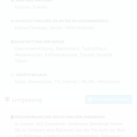
SANITÄRE ANLAGEN
Dusche, Toilette
AUSSTATTUNG DES OBJEKTES IM AUSSENBEREICH
Balkon/Terrasse, Garten, PKW-Stellplatz
AUSSTATTUNG DER KÜCHE
Geschirreinrichtung, Elektroherd, Tiefkühlfach,
Wasserkocher, Kaffeemaschine, Toaster, Besteck,
Gläser
GERÄTE IM HAUS
Radio, Bettwäsche, TV, Internet / WLAN, Handtücher
Umgebung
Zum Kontaktformular
BESCHREIBUNG DER ORTES UND DER UMGEBUNG
In unserer 450 Einwohner zählenden Gemeinde finden
Sie im Ortskern eine Bäckerei, bei der Sie nicht nur Brot
und Brötchen, sondern auch Lebensmittel, Zeitungen