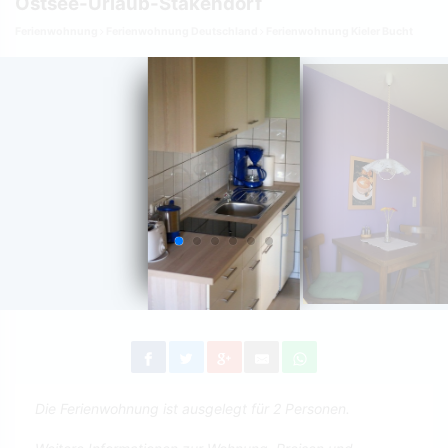
Ostsee-Urlaub-Stakendorf
Ferienwohnung
Ferienwohnung Deutschland
Ferienwohnung Kieler Bucht
Die Ferienwohnung ist ausgelegt für 2 Personen.