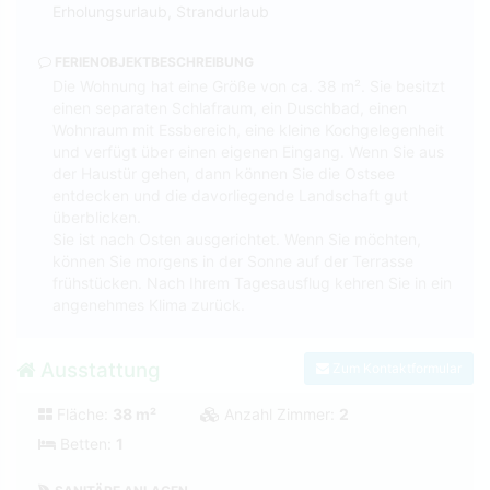
Erholungsurlaub, Strandurlaub
FERIENOBJEKTBESCHREIBUNG
Die Wohnung hat eine Größe von ca. 38 m². Sie besitzt
einen separaten Schlafraum, ein Duschbad, einen
Wohnraum mit Essbereich, eine kleine Kochgelegenheit
und verfügt über einen eigenen Eingang. Wenn Sie aus
der Haustür gehen, dann können Sie die Ostsee
entdecken und die davorliegende Landschaft gut
überblicken.
Sie ist nach Osten ausgerichtet. Wenn Sie möchten,
können Sie morgens in der Sonne auf der Terrasse
frühstücken. Nach Ihrem Tagesausflug kehren Sie in ein
angenehmes Klima zurück.
Ausstattung
Zum Kontaktformular
Fläche:
38 m²
Anzahl Zimmer:
2
Betten:
1