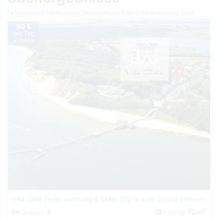
Ferienwohnung Deutschland
Ferienwohnung Rügen
Ferienwohnung Sellin
90 €
pro Tag
je Objekt
Villa Celia Ferienwohnung 4 Sellin 200 m vom Strand entfernt
2
Betten:
4
Fläche:
72m