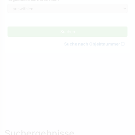
Suchen
Suche nach Objektnummer
Suchergebnisse