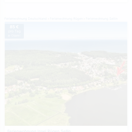
Ferienwohnung Deutschland
Ferienwohnung Rügen
Ferienwohnung Sellin
85 €
pro Tag
je Objekt
Ferienwohnung Insel Rügen Sellin