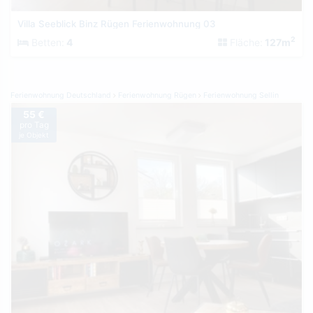
Villa Seeblick Binz Rügen Ferienwohnung 03
2
Betten:
4
Fläche:
127m
Ferienwohnung Deutschland
Ferienwohnung Rügen
Ferienwohnung Sellin
55 €
pro Tag
je Objekt