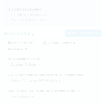
SONSTIGE ANGABEN
Haustiere nicht erlaubt;
Nichtraucherwohnung.
Ausstattung
Zum Kontaktformular
Fläche:
60 m²
Anzahl Zimmer:
3
Betten:
3
SANITÄRE ANLAGEN
Dusche, Toilette
AUSSTATTUNG DES OBJEKTES IM AUSSENBEREICH
Balkon/Terrasse, PKW-Stellplatz
AUSSTATTUNG DES OBJEKTES IM INNENBEREICH
Zentralheizung