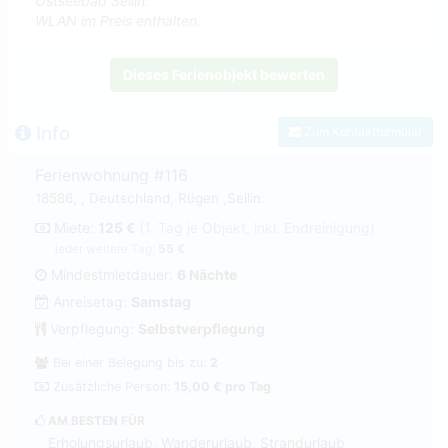
Ostseebad Sellin.
WLAN im Preis enthalten.
Dieses Ferienobjekt bewerten
Info
Zum Kontaktformular
Ferienwohnung #116
18586, , Deutschland, Rügen ,Sellin.
Miete:
125 €
(1. Tag je Objekt, inkl. Endreinigung)
jeder weitere Tag:
55 €
Mindestmietdauer:
6 Nächte
Anreisetag:
Samstag
Verpflegung:
Selbstverpflegung
Bei einer Belegung bis zu:
2
Zusätzliche Person:
15,00 € pro Tag
AM BESTEN FÜR
Erholungsurlaub, Wanderurlaub, Strandurlaub