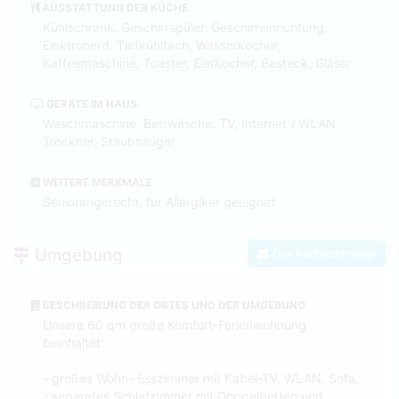
AUSSTATTUNG DER KÜCHE
Kühlschrank, Geschirrspüler, Geschirreinrichtung,
Elektroherd, Tiefkühlfach, Wasserkocher,
Kaffeemaschine, Toaster, Eierkocher, Besteck, Gläser
GERÄTE IM HAUS
Waschmaschine, Bettwäsche, TV, Internet / WLAN,
Trockner, Staubsauger
WEITERE MERKMALE
Seniorengerecht, für Allergiker geeignet
Umgebung
Zum Kontaktformular
BESCHREIBUNG DER ORTES UND DER UMGEBUNG
Unsere 60 qm große Komfort-Ferienwohnung
beinhaltet:
- großes Wohn- Esszimmer mit Kabel-TV, WLAN, Sofa,
- separates Schlafzimmer mit Doppelbetten und