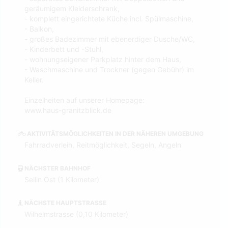
geräumigem Kleiderschrank,
- komplett eingerichtete Küche incl. Spülmaschine,
- Balkon,
- großes Badezimmer mit ebenerdiger Dusche/WC,
- Kinderbett und -Stuhl,
- wohnungseigener Parkplatz hinter dem Haus,
- Waschmaschine und Trockner (gegen Gebühr) im
Keller.
Einzelheiten auf unserer Homepage:
www.haus-granitzblick.de
AKTIVITÄTSMÖGLICHKEITEN IN DER NÄHEREN UMGEBUNG
Fahrradverleih, Reitmöglichkeit, Segeln, Angeln
NÄCHSTER BAHNHOF
Sellin Ost (1 Kilometer)
NÄCHSTE HAUPTSTRASSE
Wilhelmstrasse (0,10 Kilometer)