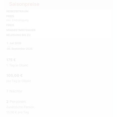
Saisonpreise
REISEZEITRAUM
PREIS
inkl. Endreinigung
PREIS
MINDESTMIETDAUER
BELEGUNG BIS ZU
1. Juli 2026
30. September 2026
175 €
1. Tag je Objekt
105,00 €
pro Tag je Objekt
7 Nächte
2
Personen
Zusätzliche Person:
15,00 € pro Tag