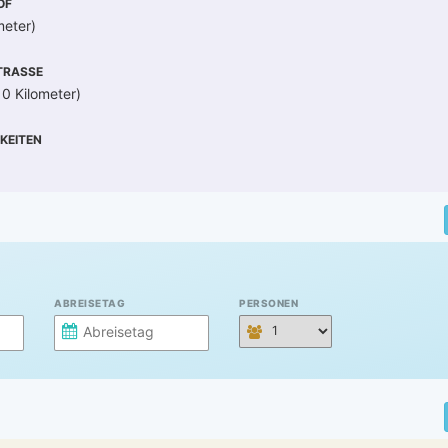
OF
meter)
RASSE
10 Kilometer)
KEITEN
ABREISETAG
PERSONEN