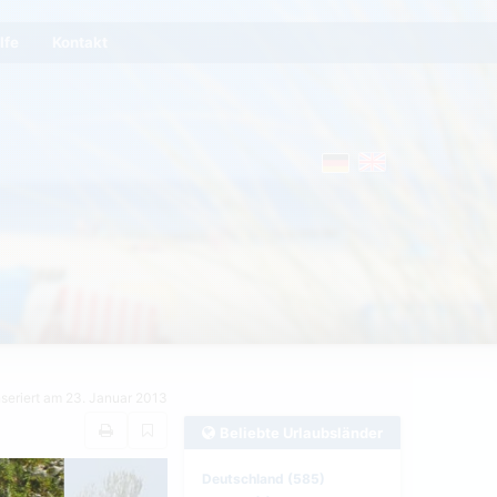
lfe
Kontakt
nseriert am 23. Januar 2013
Beliebte Urlaubsländer
Deutschland (585)