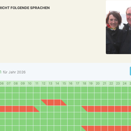
RICHT FOLGENDE SPRACHEN
n
für Jahr
2026
06
07
08
09
10
11
12
13
14
15
16
17
18
19
20
21
22
23
24