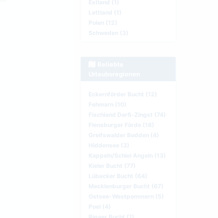
Estland (1)
Lettland (1)
Polen (12)
Schweden (3)
Beliebte
Urlaubsregionen
Eckernförder Bucht (12)
Fehmarn (10)
Fischland Darß-Zingst (74)
Flensburger Förde (18)
Greifswalder Bodden (4)
Hiddensee (3)
Kappeln/Schlei Angeln (13)
Kieler Bucht (77)
Lübecker Bucht (64)
Mecklenburger Bucht (67)
Ostsee-Westpommern (5)
Poel (4)
Rigaer Bucht (1)