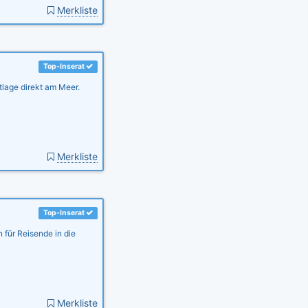
Merkliste
Top-Inserat
tlage direkt am Meer.
Merkliste
Top-Inserat
 für Reisende in die
Merkliste