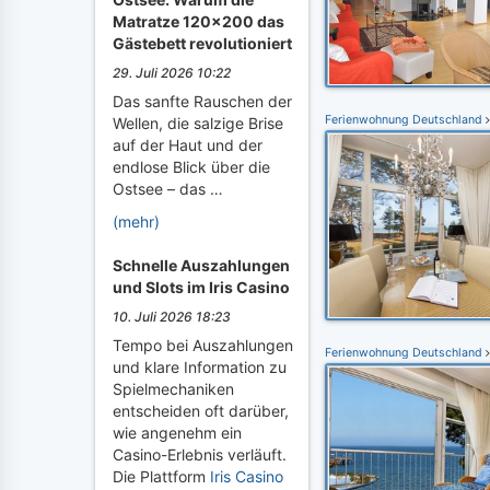
Matratze 120x200 das
Gästebett revolutioniert
29. Juli 2026 10:22
Das sanfte Rauschen der
Ferienwohnung Deutschland
Wellen, die salzige Brise
auf der Haut und der
endlose Blick über die
Ostsee – das …
(mehr)
Schnelle Auszahlungen
und Slots im Iris Casino
10. Juli 2026 18:23
Tempo bei Auszahlungen
Ferienwohnung Deutschland
und klare Information zu
Spielmechaniken
entscheiden oft darüber,
wie angenehm ein
Casino-Erlebnis verläuft.
Die Plattform
Iris Casino