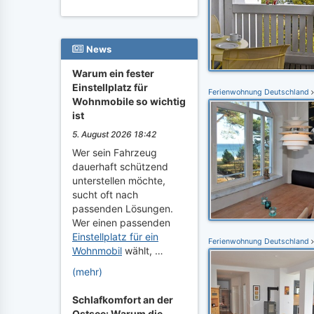
News
Warum ein fester
Einstellplatz für
Ferienwohnung Deutschland
Wohnmobile so wichtig
ist
5. August 2026 18:42
Wer sein Fahrzeug
dauerhaft schützend
unterstellen möchte,
sucht oft nach
passenden Lösungen.
Wer einen passenden
Einstellplatz für ein
Ferienwohnung Deutschland
Wohnmobil
wählt, …
(mehr)
Schlafkomfort an der
Ostsee: Warum die