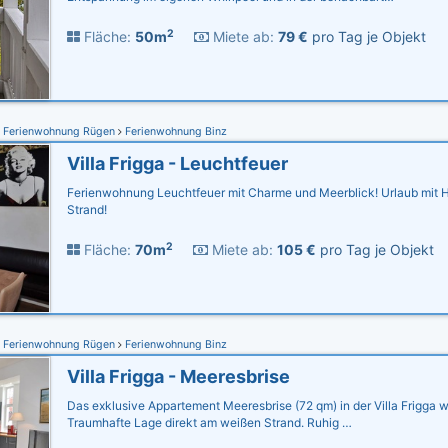
2
Fläche:
50m
Miete ab:
79 €
pro Tag je Objekt
Ferienwohnung Rügen
Ferienwohnung Binz
Villa Frigga - Leuchtfeuer
Ferienwohnung Leuchtfeuer mit Charme und Meerblick! Urlaub mit H
Strand!
2
Fläche:
70m
Miete ab:
105 €
pro Tag je Objekt
Ferienwohnung Rügen
Ferienwohnung Binz
Villa Frigga - Meeresbrise
Das exklusive Appartement Meeresbrise (72 qm) in der Villa Frigga wa
Traumhafte Lage direkt am weißen Strand. Ruhig …