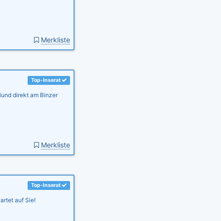
Merkliste
Top-Inserat
und direkt am Binzer
Merkliste
Top-Inserat
rtet auf Sie!