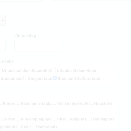
Abreisetag
Urlaubs
Urlaub auf dem Bauernhof
Urlaub mit dem Hund
trandurlaub
Singleurlaub
Stadt und Kultururlaub
Kinder
Rauchen erlaubt
Rollstuhlgerecht
Haustiere
Garten
Kinderspielplatz
PKW-Stellplatz
Tennisplatz
lichkeit
Pool
Tischtennis