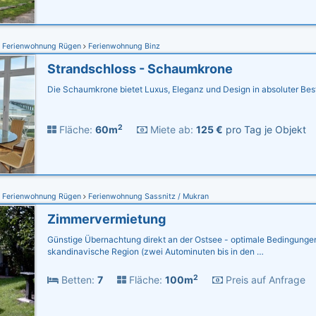
Ferienwohnung Rügen
Ferienwohnung Binz
Strandschloss - Schaumkrone
Die Schaumkrone bietet Luxus, Eleganz und Design in absoluter Bes
2
Fläche:
60m
Miete ab:
125 €
pro Tag je Objekt
Ferienwohnung Rügen
Ferienwohnung Sassnitz / Mukran
Zimmervermietung
Günstige Übernachtung direkt an der Ostsee - optimale Bedingungen
skandinavische Region (zwei Autominuten bis in den …
2
Betten:
7
Fläche:
100m
Preis auf Anfrage