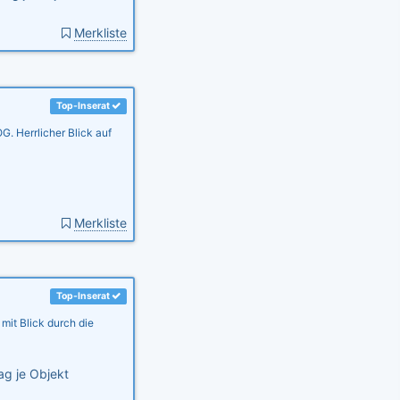
Merkliste
Top-Inserat
. Herrlicher Blick auf
Merkliste
Top-Inserat
mit Blick durch die
ag je Objekt