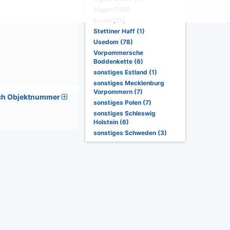
Rügen (129)
Schlei (12)
Stettiner Haff (1)
Usedom (78)
Vorpommersche
Boddenkette (6)
sonstiges Estland (1)
sonstiges Mecklenburg
Vorpommern (7)
ch Objektnummer
sonstiges Polen (7)
sonstiges Schleswig
Holstein (6)
sonstiges Schweden (3)