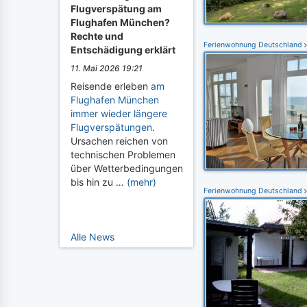
Flugverspätung am
Flughafen München?
Rechte und
Ferienwohnung Deutschland
Entschädigung erklärt
11. Mai 2026 19:21
Reisende erleben
am
Flughafen München
immer wieder längere
Flugverspätungen
.
Ursachen reichen von
technischen Problemen
über Wetterbedingungen
bis hin zu …
(mehr)
Ferienwohnung Deutschland
Alle News