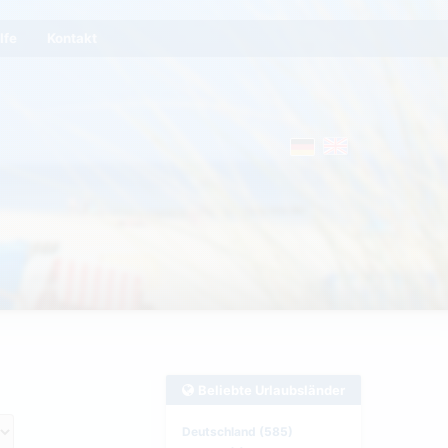
lfe
Kontakt
Beliebte Urlaubsländer
Deutschland (585)