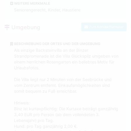
WEITERE MERKMALE
Seniorengerecht, Kinder, Haustiere
Umgebung
Zum Kontaktformular
BESCHREIBUNG DER ORTES UND DER UMGEBUNG
Als einzige Backsteinvilla an der Binzer
Strandpromenade ist die Villa Glückspilz umgeben von
einem herrlichen Rosengarten ein beliebtes Motiv für
Urlaubsfotos.
Die Villa liegt nur 2 Minuten von der Seebrücke und
vom Zentrum entfernt. Einkaufsmöglichkeiten sind
somit bequem zu Fuß erreichbar.
Hinweis:
Binz ist kurtaxpflichtig: Die Kurtaxe beträgt ganzjährig
3,40 EUR pro Person (ab dem vollendeten 3.
Lebensjahr) pro Tag.
Hund: pro Tag ganzjährig 2,00 €.