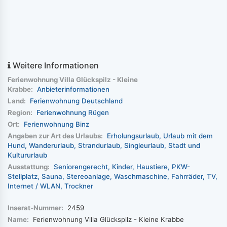
Weitere Informationen
Ferienwohnung Villa Glückspilz - Kleine
Krabbe:
Anbieterinformationen
Land:
Ferienwohnung Deutschland
Region:
Ferienwohnung Rügen
Ort:
Ferienwohnung Binz
Angaben zur Art des Urlaubs:
Erholungsurlaub
Urlaub mit dem
Hund
Wanderurlaub
Strandurlaub
Singleurlaub
Stadt und
Kultururlaub
Ausstattung:
Seniorengerecht
Kinder
Haustiere
PKW-
Stellplatz
Sauna
Stereoanlage
Waschmaschine
Fahrräder
TV
Internet / WLAN
Trockner
Inserat-Nummer:
2459
Name:
Ferienwohnung Villa Glückspilz - Kleine Krabbe