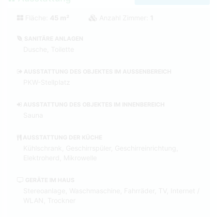
Fläche:
45 m²
Anzahl Zimmer:
1
SANITÄRE ANLAGEN
Dusche, Toilette
AUSSTATTUNG DES OBJEKTES IM AUSSENBEREICH
PKW-Stellplatz
AUSSTATTUNG DES OBJEKTES IM INNENBEREICH
Sauna
AUSSTATTUNG DER KÜCHE
Kühlschrank, Geschirrspüler, Geschirreinrichtung,
Elektroherd, Mikrowelle
GERÄTE IM HAUS
Stereoanlage, Waschmaschine, Fahrräder, TV, Internet /
WLAN, Trockner