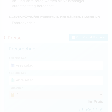
An- und Abreisetag werden als vollständiger
Aufenthaltstag berechnet.
AKTIVITÄTSMÖGLICHKEITEN IN DER NÄHEREN UMGEBUNG
Fahrradverleih
Preise
Zum Kontaktformular
Preisrechner
ANREISETAG
ABREISETAG
PERSONEN
Ihr Preis
ab 65,00 €