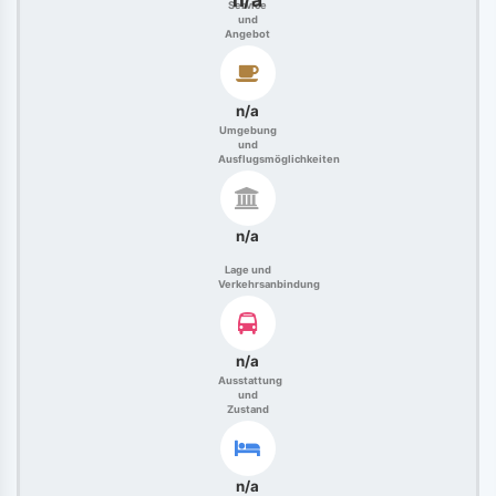
Service
und
Angebot
n/a
Umgebung
und
Ausflugsmöglichkeiten
n/a
Lage und
Verkehrsanbindung
n/a
Ausstattung
und
Zustand
n/a