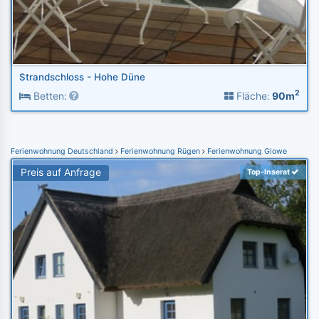
Strandschloss - Hohe Düne
2
Betten:
Fläche:
90m
Ferienwohnung Deutschland
Ferienwohnung Rügen
Ferienwohnung Glowe
Preis auf Anfrage
Top-Inserat