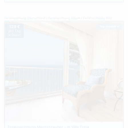
Ferienwohnung Deutschland
Ferienwohnung Rügen
Ferienwohnung Binz
129 €
Top-Inserat
pro Tag
je Objekt
Ferienwohnung Meereszauber - in Villa Freia