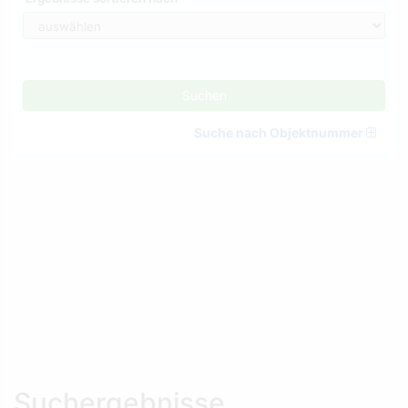
Suchen
Suche nach Objektnummer
Suchergebnisse